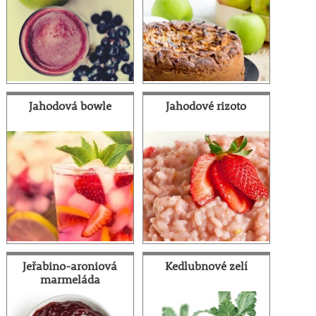
Jahodová bowle
Jahodové rizoto
Jeřabino-aroniová
Kedlubnové zelí
marmeláda