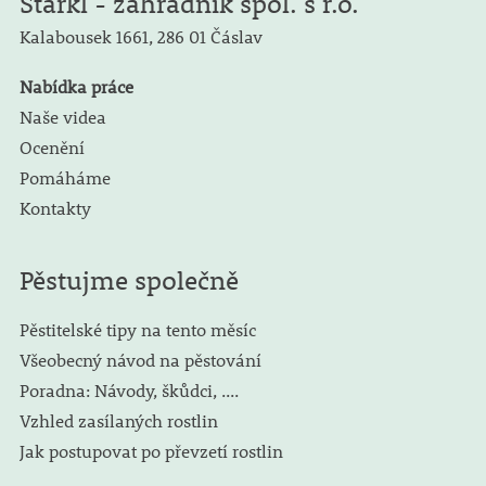
Starkl - zahradník spol. s r.o.
Kalabousek 1661,
286 01 Čáslav
Nabídka práce
Naše videa
Ocenění
Pomáháme
Kontakty
Pěstujme společně
Pěstitelské tipy na tento měsíc
Všeobecný návod na pěstování
Poradna: Návody, škůdci, ....
Vzhled zasílaných rostlin
Jak postupovat po převzetí rostlin