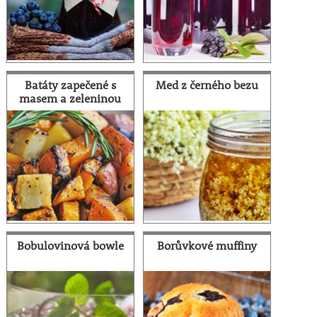
Batáty zapečené s
Med z černého bezu
masem a zeleninou
Bobulovinová bowle
Borůvkové muffiny