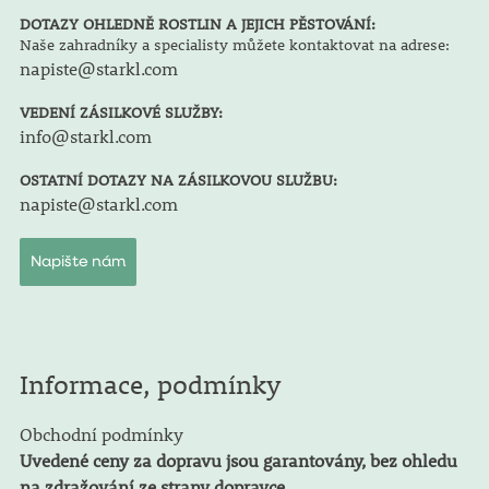
DOTAZY OHLEDNĚ ROSTLIN A JEJICH PĚSTOVÁNÍ:
Naše zahradníky a specialisty můžete kontaktovat na adrese:
napiste@starkl.com
VEDENÍ ZÁSILKOVÉ SLUŽBY:
info@starkl.com
OSTATNÍ DOTAZY NA ZÁSILKOVOU SLUŽBU:
napiste@starkl.com
Napište nám
Informace, podmínky
Obchodní podmínky
Uvedené ceny za dopravu jsou garantovány, bez ohledu
na zdražování ze strany dopravce.