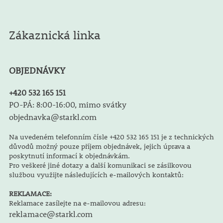
Zákaznická linka
OBJEDNÁVKY
+420 532 165 151
PO-PÁ: 8:00-16:00, mimo svátky
objednavka@starkl.com
Na uvedeném telefonním čísle +420 532 165 151 je z technických
důvodů možný pouze příjem objednávek, jejich úprava a
poskytnutí informací k objednávkám.
Pro veškeré jiné dotazy a další komunikaci se zásilkovou
službou využijte následujících e-mailových kontaktů:
REKLAMACE:
Reklamace zasílejte na e-mailovou adresu:
reklamace@starkl.com