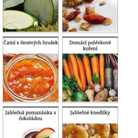
Čatní z čerstvých hrušek
Domácí polévkové
koření
Jablečná pomazánka s
Jablečné knedlíky
čokoládou