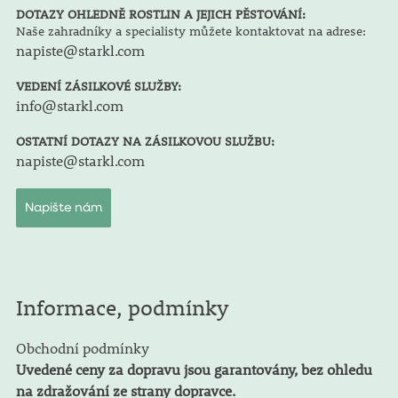
DOTAZY OHLEDNĚ ROSTLIN A JEJICH PĚSTOVÁNÍ:
Naše zahradníky a specialisty můžete kontaktovat na adrese:
napiste@starkl.com
VEDENÍ ZÁSILKOVÉ SLUŽBY:
info@starkl.com
OSTATNÍ DOTAZY NA ZÁSILKOVOU SLUŽBU:
napiste@starkl.com
Napište nám
Informace, podmínky
Obchodní podmínky
Uvedené ceny za dopravu jsou garantovány, bez ohledu
na zdražování ze strany dopravce.