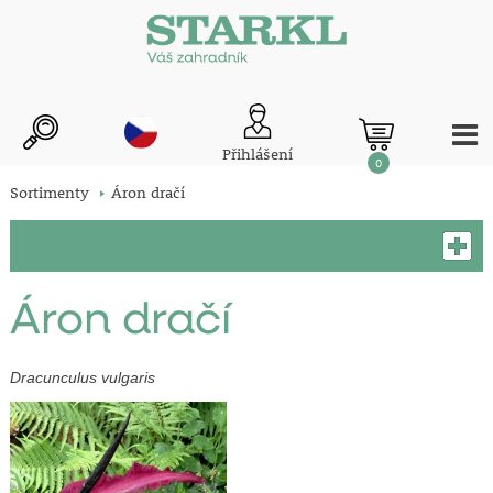
Přihlášení
0
Sortimenty
Áron dračí
Áron dračí
Dracunculus vulgaris