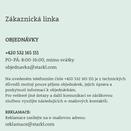
Zákaznická linka
OBJEDNÁVKY
+420 532 165 151
PO-PÁ: 8:00-16:00, mimo svátky
objednavka@starkl.com
Na uvedeném telefonním čísle +420 532 165 151 je z technických
důvodů možný pouze příjem objednávek, jejich úprava a
poskytnutí informací k objednávkám.
Pro veškeré jiné dotazy a další komunikaci se zásilkovou
službou využijte následujících e-mailových kontaktů:
REKLAMACE:
Reklamace zasílejte na e-mailovou adresu:
reklamace@starkl.com