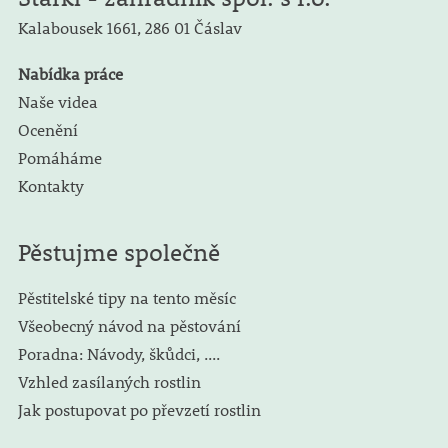
Kalabousek 1661,
286 01 Čáslav
Nabídka práce
Naše videa
Ocenění
Pomáháme
Kontakty
Pěstujme společně
Pěstitelské tipy na tento měsíc
Všeobecný návod na pěstování
Poradna: Návody, škůdci, ....
Vzhled zasílaných rostlin
Jak postupovat po převzetí rostlin