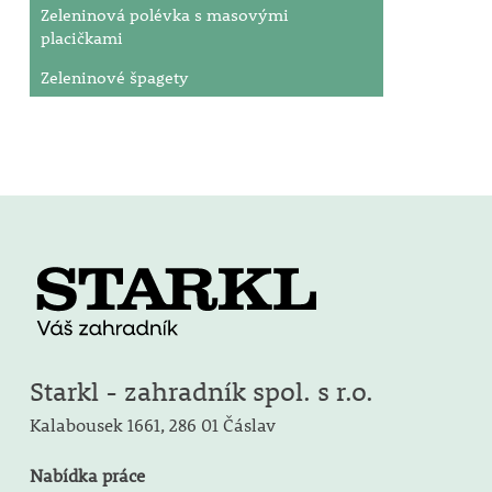
Zeleninová polévka s masovými
placičkami
Zeleninové špagety
Starkl - zahradník spol. s r.o.
Kalabousek 1661,
286 01 Čáslav
Nabídka práce