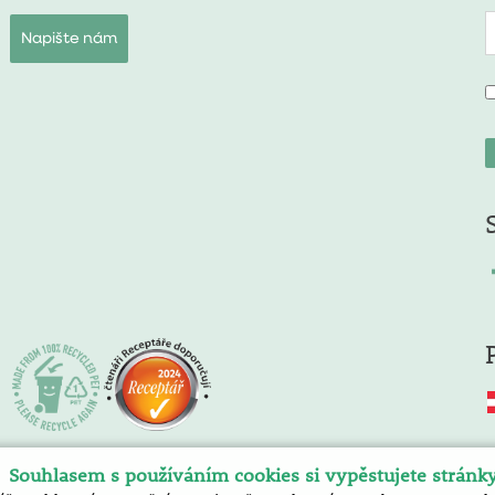
Napište nám
Souhlasem s používáním cookies si vypěstujete stránk