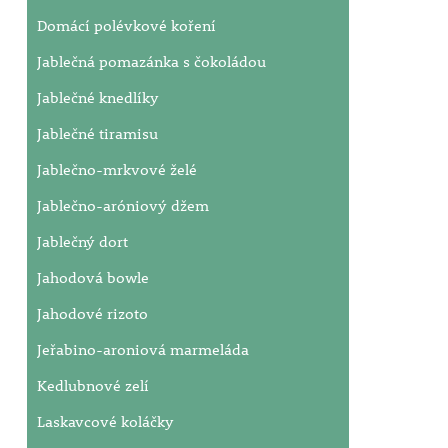
Domácí polévkové koření
Jablečná pomazánka s čokoládou
Jablečné knedlíky
Jablečné tiramisu
Jablečno-mrkvové želé
Jablečno-aróniový džem
Jablečný dort
Jahodová bowle
Jahodové rizoto
Jeřabino-aroniová marmeláda
Kedlubnové zelí
Laskavcové koláčky