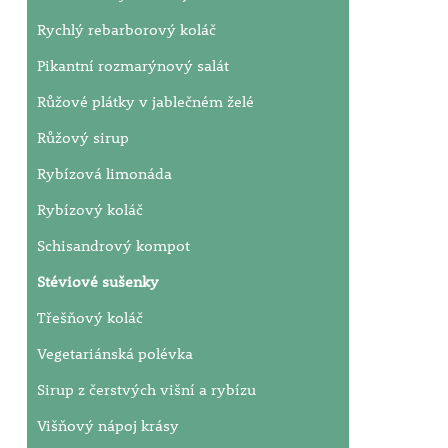
Rychlý rebarborový koláč
Pikantní rozmarýnový salát
Růžové plátky v jablečném želé
Růžový sirup
Rybízová limonáda
Rybízový koláč
Schisandrový kompot
Stéviové sušenky
Třešňový koláč
Vegetariánská polévka
Sirup z čerstvých višní a rybízu
Višňový nápoj krásy