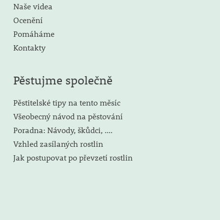
Naše videa
Ocenění
Pomáháme
Kontakty
Pěstujme společně
Pěstitelské tipy na tento měsíc
Všeobecný návod na pěstování
Poradna: Návody, škůdci, ....
Vzhled zasílaných rostlin
Jak postupovat po převzetí rostlin