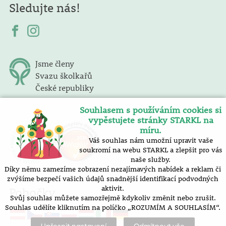
Sledujte nás!
Jsme členy
Svazu školkařů
České republiky
Souhlasem s používáním cookies si
vypěstujete stránky STARKL na
míru.
Váš souhlas nám umožní upravit vaše
soukromí na webu STARKL a zlepšit pro vás
naše služby.
Díky němu zamezíme zobrazení nezajímavých nabídek a reklam či
zvýšíme bezpečí vašich údajů snadnější identifikací podvodných
aktivit.
Pobočky
Svůj souhlas můžete samozřejmě kdykoliv změnit nebo zrušit.
Souhlas udělíte kliknutím na políčko „ROZUMÍM A SOUHLASÍM“.