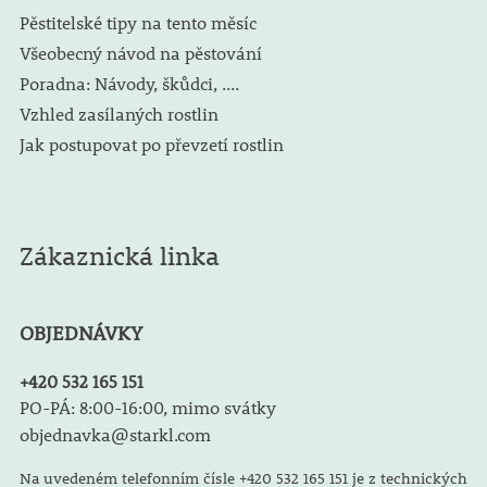
Pěstitelské tipy na tento měsíc
Všeobecný návod na pěstování
Poradna: Návody, škůdci, ....
Vzhled zasílaných rostlin
Jak postupovat po převzetí rostlin
Zákaznická linka
OBJEDNÁVKY
+420 532 165 151
PO-PÁ: 8:00-16:00, mimo svátky
objednavka@starkl.com
Na uvedeném telefonním čísle +420 532 165 151 je z technických