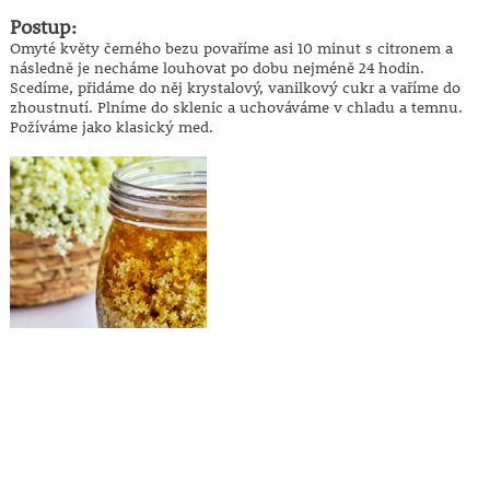
Postup:
Omyté květy černého bezu povaříme asi 10 minut s citronem a
následně je necháme louhovat po dobu nejméně 24 hodin.
Scedíme, přidáme do něj krystalový, vanilkový cukr a vaříme do
zhoustnutí. Plníme do sklenic a uchováváme v chladu a temnu.
Požíváme jako klasický med.