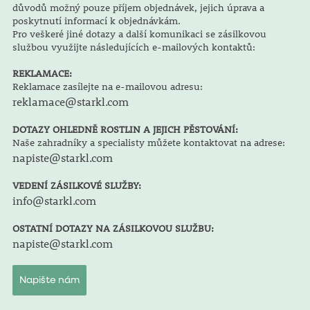
důvodů možný pouze příjem objednávek, jejich úprava a
poskytnutí informací k objednávkám.
Pro veškeré jiné dotazy a další komunikaci se zásilkovou
službou využijte následujících e-mailových kontaktů:
REKLAMACE:
Reklamace zasílejte na e-mailovou adresu:
reklamace@starkl.com
DOTAZY OHLEDNĚ ROSTLIN A JEJICH PĚSTOVÁNÍ:
Naše zahradníky a specialisty můžete kontaktovat na adrese:
napiste@starkl.com
VEDENÍ ZÁSILKOVÉ SLUŽBY:
info@starkl.com
OSTATNÍ DOTAZY NA ZÁSILKOVOU SLUŽBU:
napiste@starkl.com
Napište nám