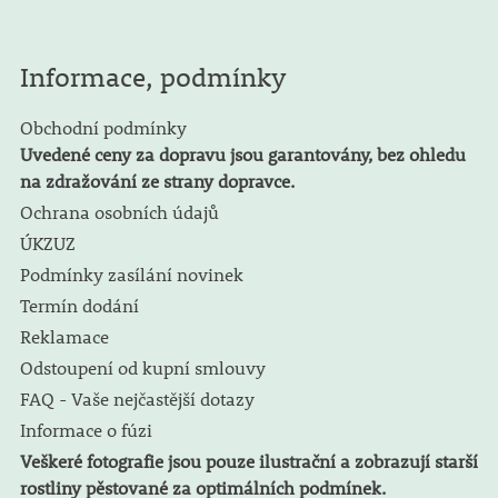
Informace, podmínky
Obchodní podmínky
Uvedené ceny za dopravu jsou garantovány, bez ohledu
na zdražování ze strany dopravce.
Ochrana osobních údajů
ÚKZUZ
Podmínky zasílání novinek
Termín dodání
Reklamace
Odstoupení od kupní smlouvy
FAQ - Vaše nejčastější dotazy
Informace o fúzi
Veškeré fotografie jsou pouze ilustrační a zobrazují starší
rostliny pěstované za optimálních podmínek.