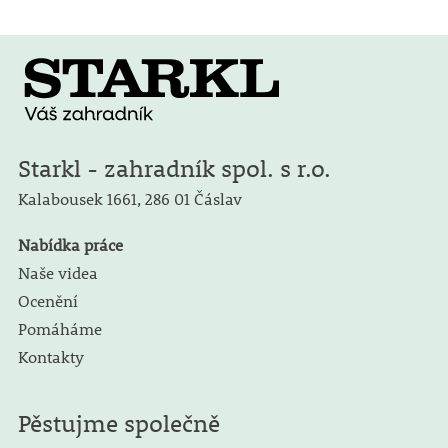
Starkl - zahradník spol. s r.o.
Kalabousek 1661,
286 01 Čáslav
Nabídka práce
Naše videa
Ocenění
Pomáháme
Kontakty
Pěstujme společně