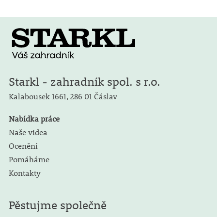
Starkl - zahradník spol. s r.o.
Kalabousek 1661,
286 01 Čáslav
Nabídka práce
Naše videa
Ocenění
Pomáháme
Kontakty
Pěstujme společně