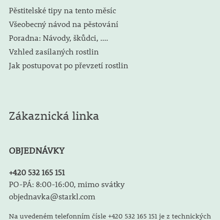
Pěstitelské tipy na tento měsíc
Všeobecný návod na pěstování
Poradna: Návody, škůdci, ....
Vzhled zasílaných rostlin
Jak postupovat po převzetí rostlin
Zákaznická linka
OBJEDNÁVKY
+420 532 165 151
PO-PÁ: 8:00-16:00, mimo svátky
objednavka@starkl.com
Na uvedeném telefonním čísle +420 532 165 151 je z technických