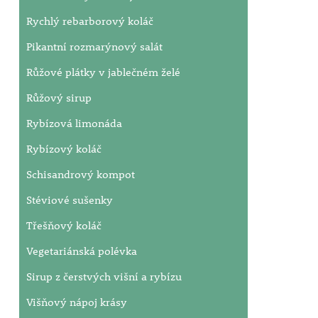
Rychlý rebarborový koláč
Pikantní rozmarýnový salát
Růžové plátky v jablečném želé
Růžový sirup
Rybízová limonáda
Rybízový koláč
Schisandrový kompot
Stéviové sušenky
Třešňový koláč
Vegetariánská polévka
Sirup z čerstvých višní a rybízu
Višňový nápoj krásy