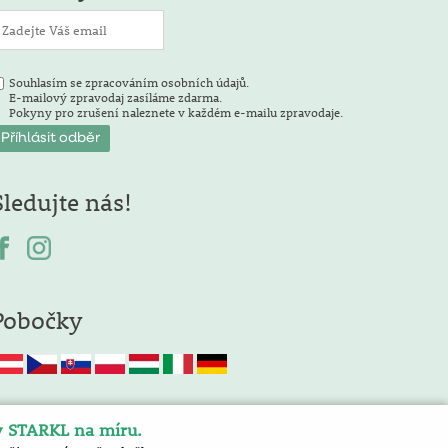
Souhlasím se zpracováním osobních údajů.
E-mailový zpravodaj zasíláme zdarma.
Pokyny pro zrušení naleznete v každém e-mailu zpravodaje.
Sledujte nás!
Pobočky
y STARKL na míru.