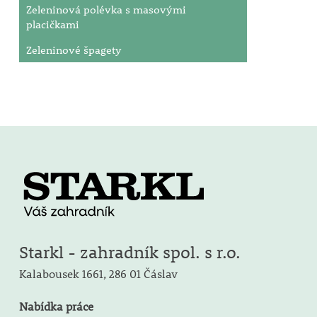
Zeleninová polévka s masovými
placičkami
Zeleninové špagety
Starkl - zahradník spol. s r.o.
Kalabousek 1661,
286 01 Čáslav
Nabídka práce