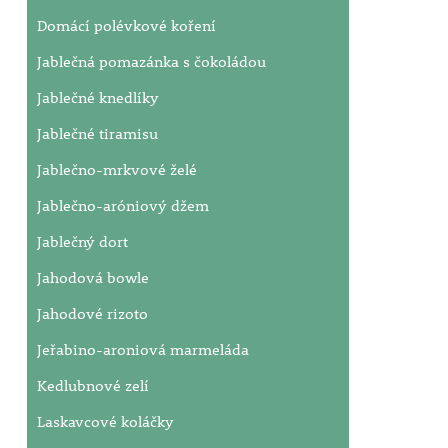
Domácí polévkové koření
Jablečná pomazánka s čokoládou
Jablečné knedlíky
Jablečné tiramisu
Jablečno-mrkvové želé
Jablečno-aróniový džem
Jablečný dort
Jahodová bowle
Jahodové rizoto
Jeřabino-aroniová marmeláda
Kedlubnové zelí
Laskavcové koláčky