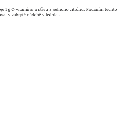
je 1 g C-vitamínu a šťávu z jednoho citrónu. Přidáním těchto
vat v zakryté nádobě v lednici.