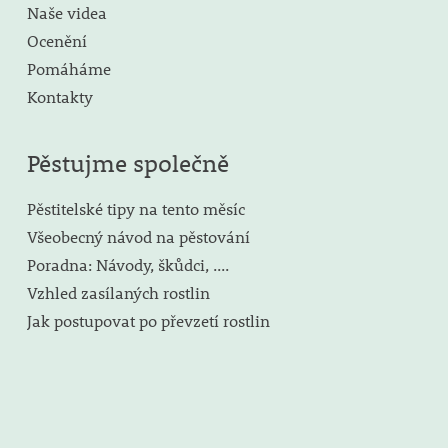
Naše videa
Ocenění
Pomáháme
Kontakty
Pěstujme společně
Pěstitelské tipy na tento měsíc
Všeobecný návod na pěstování
Poradna: Návody, škůdci, ....
Vzhled zasílaných rostlin
Jak postupovat po převzetí rostlin