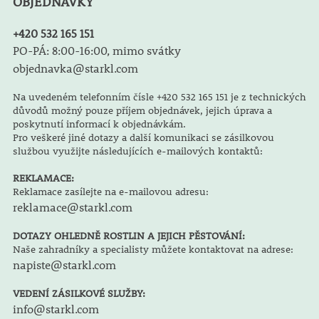
OBJEDNÁVKY
+420 532 165 151
PO-PÁ: 8:00-16:00, mimo svátky
objednavka@starkl.com
Na uvedeném telefonním čísle +420 532 165 151 je z technických
důvodů možný pouze příjem objednávek, jejich úprava a
poskytnutí informací k objednávkám.
Pro veškeré jiné dotazy a další komunikaci se zásilkovou
službou využijte následujících e-mailových kontaktů:
REKLAMACE:
Reklamace zasílejte na e-mailovou adresu:
reklamace@starkl.com
DOTAZY OHLEDNĚ ROSTLIN A JEJICH PĚSTOVÁNÍ:
Naše zahradníky a specialisty můžete kontaktovat na adrese:
napiste@starkl.com
VEDENÍ ZÁSILKOVÉ SLUŽBY:
info@starkl.com