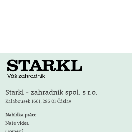
Starkl - zahradník spol. s r.o.
Kalabousek 1661,
286 01 Čáslav
Nabídka práce
Naše videa
Ocenění