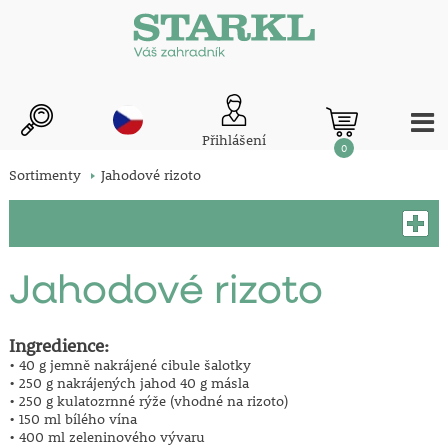
Přihlášení
0
Sortimenty
Jahodové rizoto
Jahodové rizoto
Ingredience:
• 40 g jemně nakrájené cibule šalotky
• 250 g nakrájených jahod 40 g másla
• 250 g kulatozrnné rýže (vhodné na rizoto)
• 150 ml bílého vína
• 400 ml zeleninového vývaru