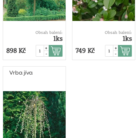
Obsah balení:
Obsah balení:
1ks
1ks
+
+
898 Kč
749 Kč
-
-
Vrba jíva