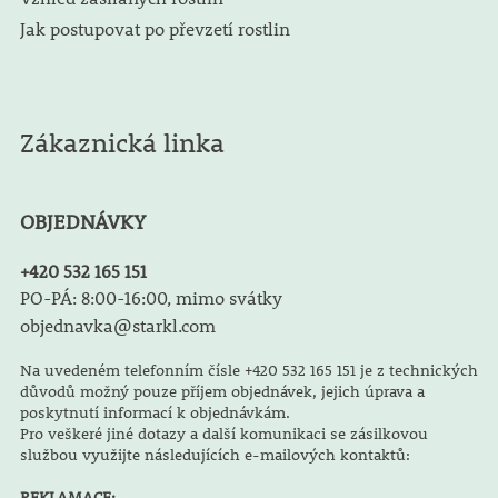
Jak postupovat po převzetí rostlin
Zákaznická linka
OBJEDNÁVKY
+420 532 165 151
PO-PÁ: 8:00-16:00, mimo svátky
objednavka@starkl.com
Na uvedeném telefonním čísle +420 532 165 151 je z technických
důvodů možný pouze příjem objednávek, jejich úprava a
poskytnutí informací k objednávkám.
Pro veškeré jiné dotazy a další komunikaci se zásilkovou
službou využijte následujících e-mailových kontaktů:
REKLAMACE: