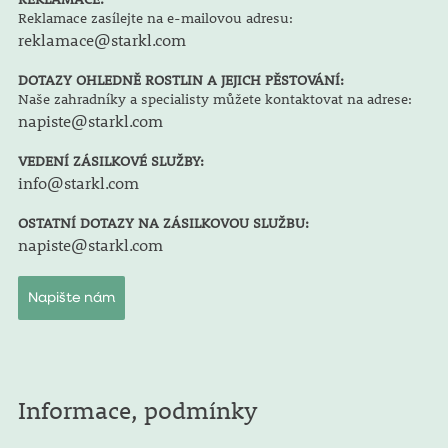
Reklamace zasílejte na e-mailovou adresu:
reklamace@starkl.com
DOTAZY OHLEDNĚ ROSTLIN A JEJICH PĚSTOVÁNÍ:
Naše zahradníky a specialisty můžete kontaktovat na adrese:
napiste@starkl.com
VEDENÍ ZÁSILKOVÉ SLUŽBY:
info@starkl.com
OSTATNÍ DOTAZY NA ZÁSILKOVOU SLUŽBU:
napiste@starkl.com
Napište nám
Informace, podmínky