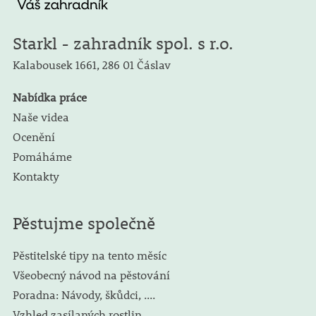
Starkl - zahradník spol. s r.o.
Kalabousek 1661,
286 01 Čáslav
Nabídka práce
Naše videa
Ocenění
Pomáháme
Kontakty
Pěstujme společně
Pěstitelské tipy na tento měsíc
Všeobecný návod na pěstování
Poradna: Návody, škůdci, ....
Vzhled zasílaných rostlin