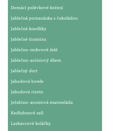
Domácí polévkové koření
Jablečná pomazánka s čokoládou
Jablečné knedlíky
Jablečné tiramisu
Jablečno-mrkvové želé
Jablečno-aróniový džem
Jablečný dort
Jahodová bowle
Jahodové rizoto
Jeřabino-aroniová marmeláda
Kedlubnové zelí
Laskavcové koláčky