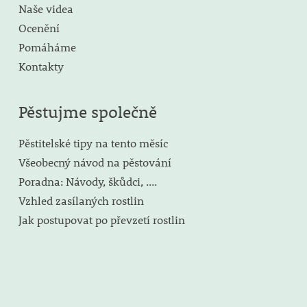
Naše videa
Ocenění
Pomáháme
Kontakty
Pěstujme společně
Pěstitelské tipy na tento měsíc
Všeobecný návod na pěstování
Poradna: Návody, škůdci, ....
Vzhled zasílaných rostlin
Jak postupovat po převzetí rostlin