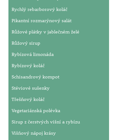
Rychlý rebarborový koláč
Pikantní rozmarýnový salát
Růžové plátky v jablečném želé
Růžový sirup
Rybízová limonáda
Rybízový koláč
Schisandrový kompot
Stéviové sušenky
Třešňový koláč
Vegetariánská polévka
Sirup z čerstvých višní a rybízu
Višňový nápoj krásy