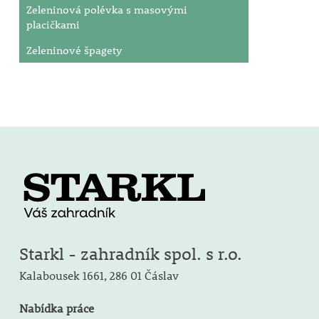
Zeleninová polévka s masovými
placičkami
Zeleninové špagety
Starkl - zahradník spol. s r.o.
Kalabousek 1661,
286 01 Čáslav
Nabídka práce