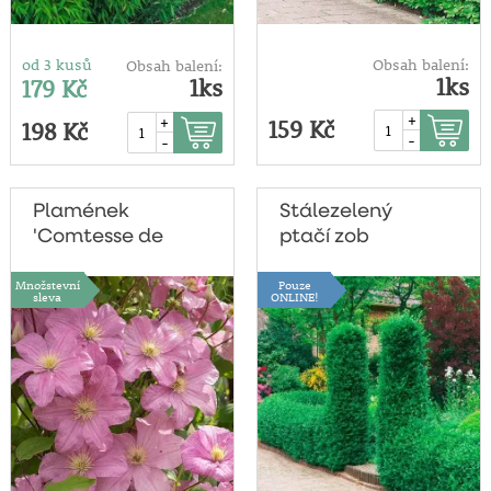
od 3 kusů
Obsah balení:
Obsah balení:
1ks
1ks
179 Kč
+
+
159 Kč
198 Kč
-
-
Plamének
Stálezelený
'Comtesse de
ptačí zob
Bouchaud'
Množstevní
Pouze
sleva
ONLINE!