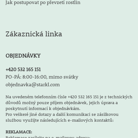
Jak postupovat po převzetí rostlin
Zákaznická linka
OBJEDNÁVKY
+420 532 165 151
PO-PÁ: 8:00-16:00, mimo svátky
objednavka@starkl.com
Na uvedeném telefonním čísle +420 532 165 151 je z technických
důvodů možný pouze příjem objednávek, jejich úprava a
poskytnutí informací k objednávkám.
Pro veškeré jiné dotazy a další komunikaci se zásilkovou
službou využijte následujících e-mailových kontaktů:
REKLAMACE:
Reklamace zasílejte na e-mailovou adresu: