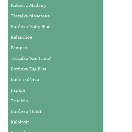
Kakost z Madeiry
Třezalka Moserova
Borůvka 'Baby Blue'
Kalanchoe
Pampas
Třezalka 'Red Fame'
Borůvka 'Big Blue'
Kalina růžová
Papaya
Triteleia
Borůvka 'Heidi'
Kalokvět