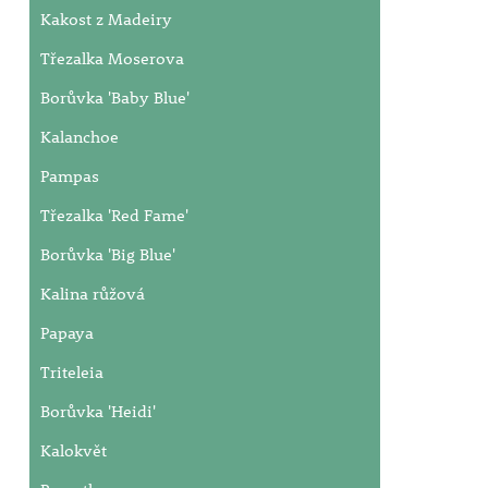
Kakost z Madeiry
Třezalka Moserova
Borůvka 'Baby Blue'
Kalanchoe
Pampas
Třezalka 'Red Fame'
Borůvka 'Big Blue'
Kalina růžová
Papaya
Triteleia
Borůvka 'Heidi'
Kalokvět