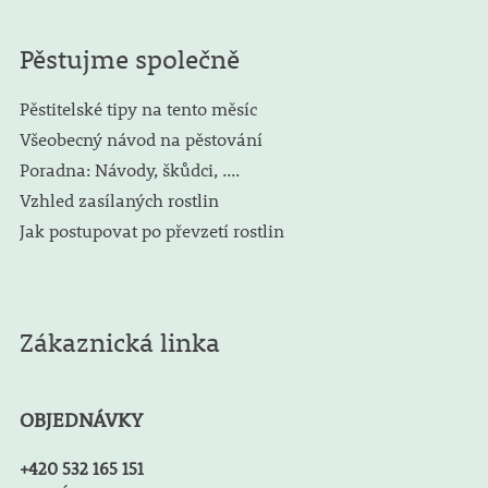
Pěstujme společně
Pěstitelské tipy na tento měsíc
Všeobecný návod na pěstování
Poradna: Návody, škůdci, ....
Vzhled zasílaných rostlin
Jak postupovat po převzetí rostlin
Zákaznická linka
OBJEDNÁVKY
+420 532 165 151