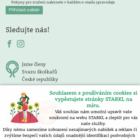
Pokyny pro zrušení naleznete v každém e-mailu zpravodaje.
Sledujte nás!
Jsme členy
Svazu školkařů
České republiky
Souhlasem s používáním cookies si
vypěstujete stránky STARKL na
míru.
Váš souhlas nám umožní upravit vaše
soukromí na webu STARKL a zlepšit pro vás
naše služby.
Díky němu zamezíme zobrazení nezajímavých nabídek a reklam či
zvýšíme bezpečí vašich údajů snadnější identifikací podvodných