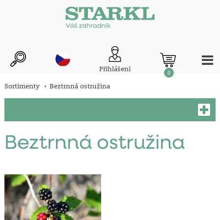
Přihlášení
0
Sortimenty
Beztrnná ostružina
Beztrnná ostružina