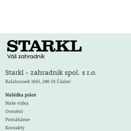
Starkl - zahradník spol. s r.o.
Kalabousek 1661,
286 01 Čáslav
Nabídka práce
Naše videa
Ocenění
Pomáháme
Kontakty