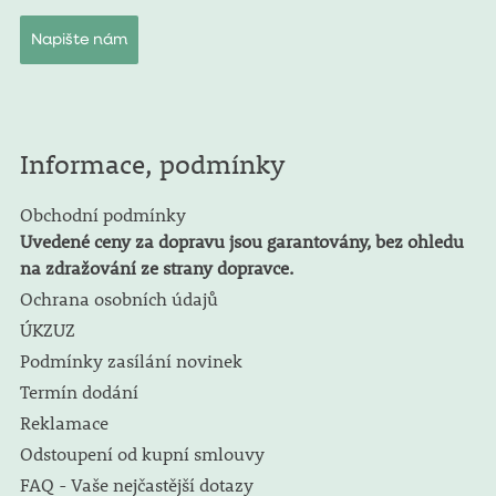
Napište nám
Informace, podmínky
Obchodní podmínky
Uvedené ceny za dopravu jsou garantovány, bez ohledu
na zdražování ze strany dopravce.
Ochrana osobních údajů
ÚKZUZ
Podmínky zasílání novinek
Termín dodání
Reklamace
Odstoupení od kupní smlouvy
FAQ - Vaše nejčastější dotazy