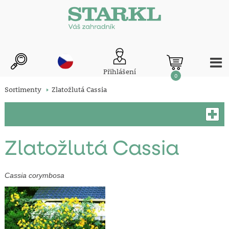
Přihlášení
0
Sortimenty
Zlatožlutá Cassia
Zlatožlutá Cassia
Cassia corymbosa