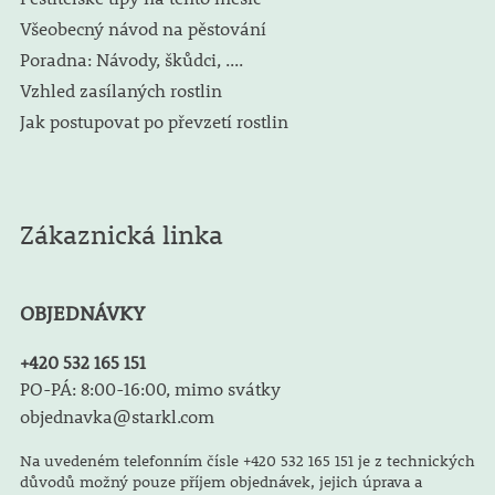
Všeobecný návod na pěstování
Poradna: Návody, škůdci, ....
Vzhled zasílaných rostlin
Jak postupovat po převzetí rostlin
Zákaznická linka
OBJEDNÁVKY
+420 532 165 151
PO-PÁ: 8:00-16:00, mimo svátky
objednavka@starkl.com
Na uvedeném telefonním čísle +420 532 165 151 je z technických
důvodů možný pouze příjem objednávek, jejich úprava a