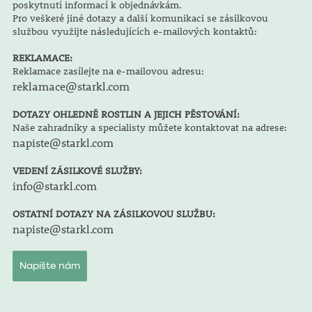
poskytnutí informací k objednávkám.
Pro veškeré jiné dotazy a další komunikaci se zásilkovou
službou využijte následujících e-mailových kontaktů:
REKLAMACE:
Reklamace zasílejte na e-mailovou adresu:
reklamace@starkl.com
DOTAZY OHLEDNĚ ROSTLIN A JEJICH PĚSTOVÁNÍ:
Naše zahradníky a specialisty můžete kontaktovat na adrese:
napiste@starkl.com
VEDENÍ ZÁSILKOVÉ SLUŽBY:
info@starkl.com
OSTATNÍ DOTAZY NA ZÁSILKOVOU SLUŽBU:
napiste@starkl.com
Napište nám