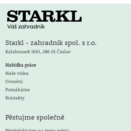
Starkl - zahradník spol. s r.o.
Kalabousek 1661,
286 01 Čáslav
Nabídka práce
Naše videa
Ocenění
Pomáháme
Kontakty
Pěstujme společně
Pěstitelské tipy na tento měsíc