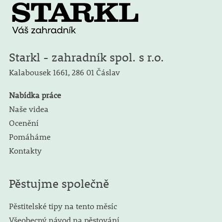
Starkl - zahradník spol. s r.o.
Kalabousek 1661,
286 01 Čáslav
Nabídka práce
Naše videa
Ocenění
Pomáháme
Kontakty
Pěstujme společně
Pěstitelské tipy na tento měsíc
Všeobecný návod na pěstování