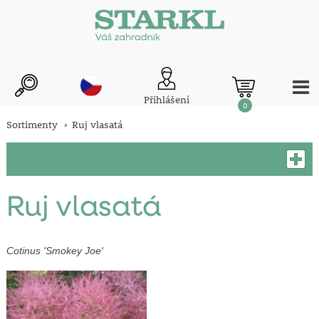
Přihlášení
0
Sortimenty
Ruj vlasatá
Ruj vlasatá
Cotinus 'Smokey Joe'