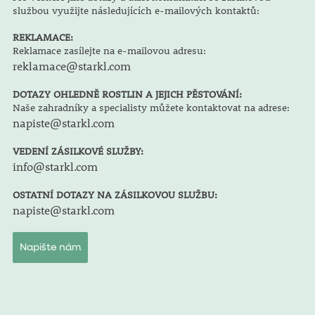
službou využijte následujících e-mailových kontaktů:
REKLAMACE:
Reklamace zasílejte na e-mailovou adresu:
reklamace@starkl.com
DOTAZY OHLEDNĚ ROSTLIN A JEJICH PĚSTOVÁNÍ:
Naše zahradníky a specialisty můžete kontaktovat na adrese:
napiste@starkl.com
VEDENÍ ZÁSILKOVÉ SLUŽBY:
info@starkl.com
OSTATNÍ DOTAZY NA ZÁSILKOVOU SLUŽBU:
napiste@starkl.com
Napište nám