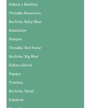
Kakost z Madeiry
Třezalka Moserova
Borůvka 'Baby Blue'
Kalanchoe
Pampas
Třezalka 'Red Fame'
Borůvka 'Big Blue'
Kalina růžová
Papaya
Triteleia
Borůvka 'Heidi'
Kalokvět