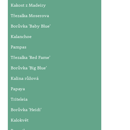
Kakost z Madeiry
Třezalka Moserova
Borůvka 'Baby Blue'
Kalanchoe
Pampas
Třezalka 'Red Fame'
Borůvka 'Big Blue'
Kalina růžová
Papaya
Triteleia
Borůvka 'Heidi'
Kalokvět