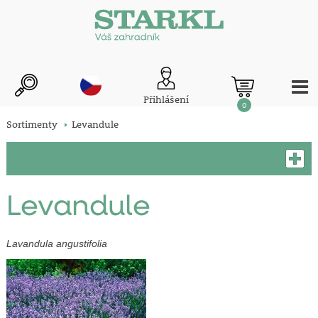
Přihlášení
0
Sortimenty
Levandule
Levandule
Lavandula angustifolia