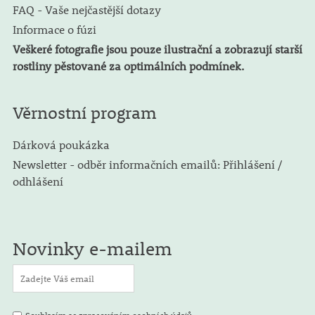
FAQ - Vaše nejčastější dotazy
Informace o fúzi
Veškeré fotografie jsou pouze ilustrační a zobrazují starší
rostliny pěstované za optimálních podmínek.
Věrnostní program
Dárková poukázka
Newsletter - odběr informačních emailů: Přihlášení /
odhlášení
Novinky e-mailem
Souhlasím se zpracováním osobních údajů.