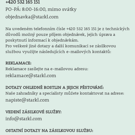
+420 532 165 151
PO-PÁ: 8:00-16:00, mimo svátky
objednavka@starkl.com
Na uvedeném telefonním čísle +420 532 165 151 je z technických
důvodů možný pouze příjem objednávek, jejich úprava a
poskytnutí informací k objednávkám.
Pro veškeré jiné dotazy a další komunikaci se zásilkovou
službou využijte následujících e-mailových kontaktů:
REKLAMACE:
Reklamace zasílejte na e-mailovou adresu:
reklamace@starkl.com
DOTAZY OHLEDNĚ ROSTLIN A JEJICH PĚSTOVÁNÍ:
Naše zahradníky a specialisty můžete kontaktovat na adrese:
napiste@starkl.com
VEDENÍ ZÁSILKOVÉ SLUŽBY:
info@starkl.com
OSTATNÍ DOTAZY NA ZÁSILKOVOU SLUŽBU: