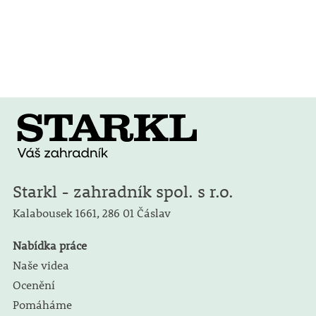
Starkl - zahradník spol. s r.o.
Kalabousek 1661,
286 01 Čáslav
Nabídka práce
Naše videa
Ocenění
Pomáháme