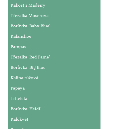
Kakost z Madeiry
Třezalka Moserova
Borůvka 'Baby Blue'
Kalanchoe
Pampas
Třezalka 'Red Fame'
Borůvka 'Big Blue'
Kalina růžová
Papaya
Triteleia
Borůvka 'Heidi'
Kalokvět