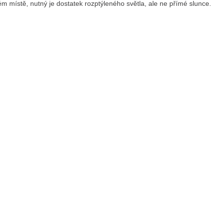
ém místě, nutný je dostatek rozptýleného světla, ale ne přímé slunce.