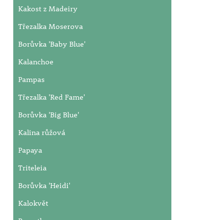
Kakost z Madeiry
Třezalka Moserova
Borůvka 'Baby Blue'
Kalanchoe
Pampas
Třezalka 'Red Fame'
Borůvka 'Big Blue'
Kalina růžová
Papaya
Triteleia
Borůvka 'Heidi'
Kalokvět