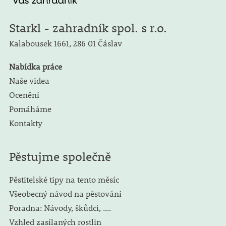
Starkl - zahradník spol. s r.o.
Kalabousek 1661,
286 01 Čáslav
Nabídka práce
Naše videa
Ocenění
Pomáháme
Kontakty
Pěstujme společně
Pěstitelské tipy na tento měsíc
Všeobecný návod na pěstování
Poradna: Návody, škůdci, ....
Vzhled zasílaných rostlin