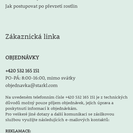
Jak postupovat po převzetí rostlin
Zákaznická linka
OBJEDNÁVKY
+420 532 165 151
PO-PÁ: 8:00-16:00, mimo svátky
objednavka@starkl.com
Na uvedeném telefonním čísle +420 532 165 151 je z technických
důvodů možný pouze příjem objednávek, jejich úprava a
poskytnutí informací k objednávkám.
Pro veškeré jiné dotazy a další komunikaci se zásilkovou
službou využijte následujících e-mailových kontaktů:
REKLAMACE: