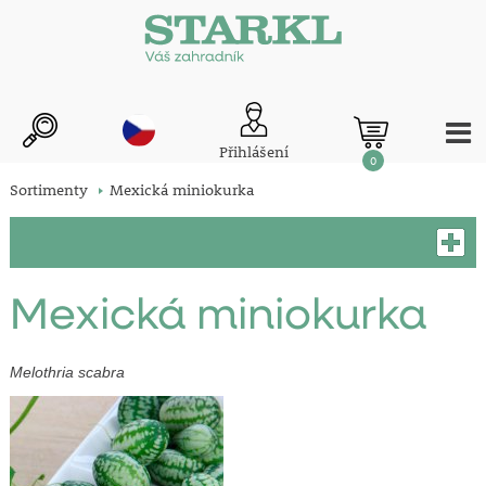
Přihlášení
0
Sortimenty
Mexická miniokurka
Mexická miniokurka
Melothria scabra