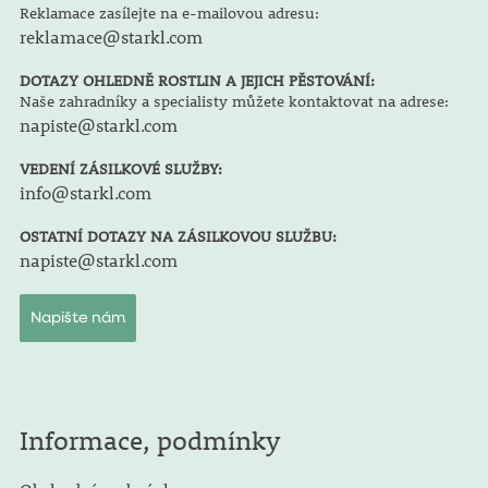
Reklamace zasílejte na e-mailovou adresu:
reklamace@starkl.com
DOTAZY OHLEDNĚ ROSTLIN A JEJICH PĚSTOVÁNÍ:
Naše zahradníky a specialisty můžete kontaktovat na adrese:
napiste@starkl.com
VEDENÍ ZÁSILKOVÉ SLUŽBY:
info@starkl.com
OSTATNÍ DOTAZY NA ZÁSILKOVOU SLUŽBU:
napiste@starkl.com
Napište nám
Informace, podmínky