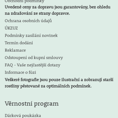
Obchodní podmínky
Uvedené ceny za dopravu jsou garantovány, bez ohledu
na zdražování ze strany dopravce.
Ochrana osobních údajů
ÚKZUZ
Podmínky zasílání novinek
Termín dodání
Reklamace
Odstoupení od kupní smlouvy
FAQ - Vaše nejčastější dotazy
Informace o fúzi
Veškeré fotografie jsou pouze ilustrační a zobrazují starší
rostliny pěstované za optimálních podmínek.
Věrnostní program
Dárková poukázka