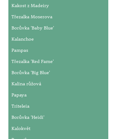
Kakost z Madeiry
Třezalka Moserova
Borůvka 'Baby Blue'
Kalanchoe
Pampas
Třezalka 'Red Fame'
Borůvka 'Big Blue'
Kalina růžová
Papaya
Triteleia
Borůvka 'Heidi'
Kalokvět