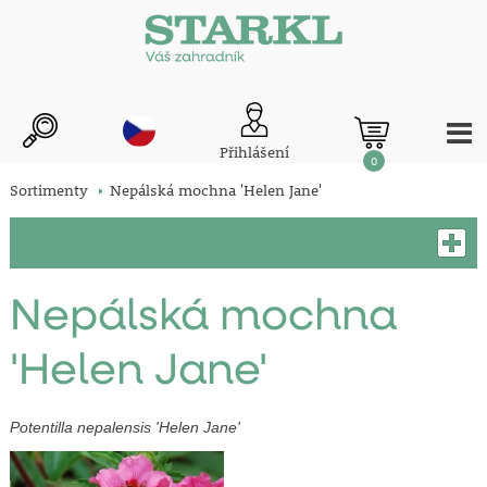
Přihlášení
0
Sortimenty
Nepálská mochna 'Helen Jane'
Nepálská mochna
'Helen Jane'
Potentilla nepalensis 'Helen Jane'