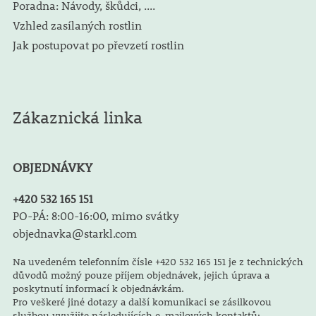
Poradna: Návody, škůdci, ....
Vzhled zasílaných rostlin
Jak postupovat po převzetí rostlin
Zákaznická linka
OBJEDNÁVKY
+420 532 165 151
PO-PÁ: 8:00-16:00, mimo svátky
objednavka@starkl.com
Na uvedeném telefonním čísle +420 532 165 151 je z technických
důvodů možný pouze příjem objednávek, jejich úprava a
poskytnutí informací k objednávkám.
Pro veškeré jiné dotazy a další komunikaci se zásilkovou
službou využijte následujících e-mailových kontaktů: