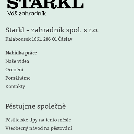
Starkl - zahradník spol. s r.o.
Kalabousek 1661,
286 01 Čáslav
Nabídka práce
Naše videa
Ocenění
Pomáháme
Kontakty
Pěstujme společně
Pěstitelské tipy na tento měsíc
Všeobecný návod na pěstování