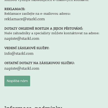
REKLAMACE:
Reklamace zasílejte na e-mailovou adresu:
reklamace@starkl.com
DOTAZY OHLEDNĚ ROSTLIN A JEJICH PĚSTOVÁNÍ:
Naše zahradníky a specialisty můžete kontaktovat na adrese:
napiste@starkl.com
VEDENÍ ZÁSILKOVÉ SLUŽBY:
info@starkl.com
OSTATNÍ DOTAZY NA ZÁSILKOVOU SLUŽBU:
napiste@starkl.com
Napište nám
Informace, podmínky