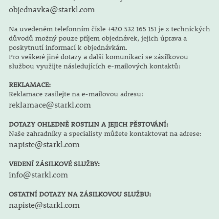
objednavka@starkl.com
Na uvedeném telefonním čísle +420 532 165 151 je z technických
důvodů možný pouze příjem objednávek, jejich úprava a
poskytnutí informací k objednávkám.
Pro veškeré jiné dotazy a další komunikaci se zásilkovou
službou využijte následujících e-mailových kontaktů:
REKLAMACE:
Reklamace zasílejte na e-mailovou adresu:
reklamace@starkl.com
DOTAZY OHLEDNĚ ROSTLIN A JEJICH PĚSTOVÁNÍ:
Naše zahradníky a specialisty můžete kontaktovat na adrese:
napiste@starkl.com
VEDENÍ ZÁSILKOVÉ SLUŽBY:
info@starkl.com
OSTATNÍ DOTAZY NA ZÁSILKOVOU SLUŽBU:
napiste@starkl.com