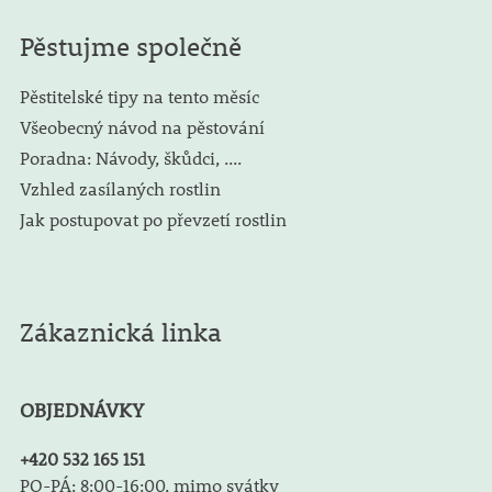
Pěstujme společně
Pěstitelské tipy na tento měsíc
Všeobecný návod na pěstování
Poradna: Návody, škůdci, ....
Vzhled zasílaných rostlin
Jak postupovat po převzetí rostlin
Zákaznická linka
OBJEDNÁVKY
+420 532 165 151
PO-PÁ: 8:00-16:00, mimo svátky