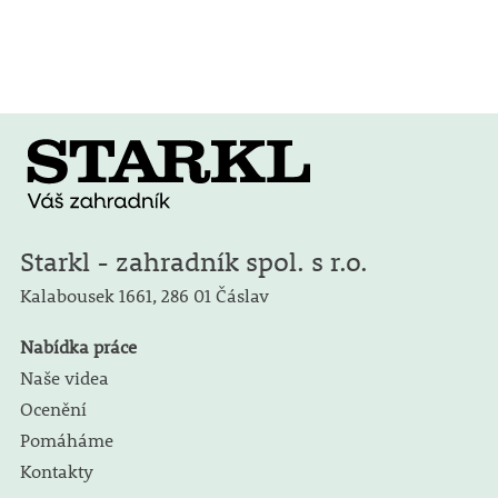
Starkl - zahradník spol. s r.o.
Kalabousek 1661,
286 01 Čáslav
Nabídka práce
Naše videa
Ocenění
Pomáháme
Kontakty