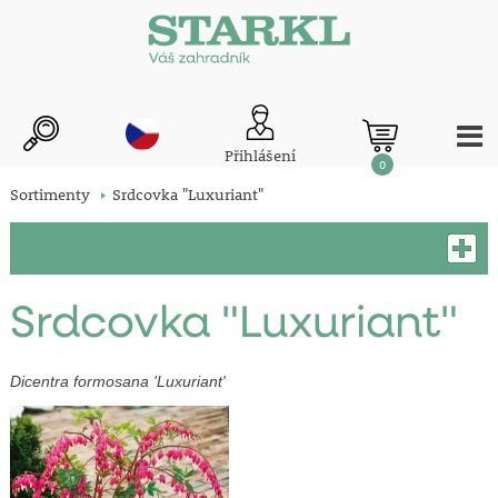
Přihlášení
0
Sortimenty
Srdcovka "Luxuriant"
Srdcovka "Luxuriant"
Dicentra formosana 'Luxuriant'