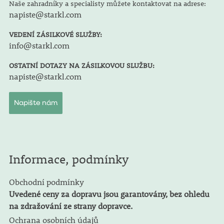
Naše zahradníky a specialisty můžete kontaktovat na adrese:
napiste@starkl.com
VEDENÍ ZÁSILKOVÉ SLUŽBY:
info@starkl.com
OSTATNÍ DOTAZY NA ZÁSILKOVOU SLUŽBU:
napiste@starkl.com
Napište nám
Informace, podmínky
Obchodní podmínky
Uvedené ceny za dopravu jsou garantovány, bez ohledu
na zdražování ze strany dopravce.
Ochrana osobních údajů