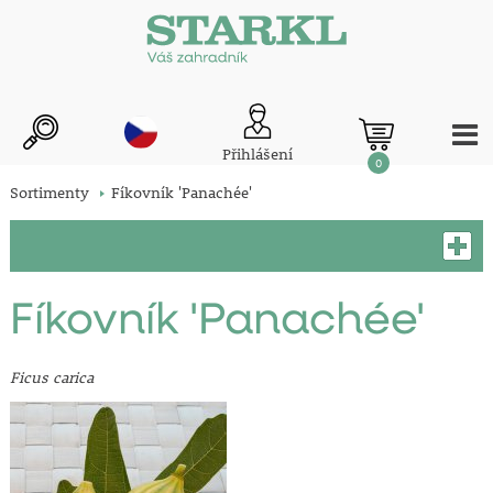
Přihlášení
0
Sortimenty
Fíkovník 'Panachée'
Fíkovník 'Panachée'
Ficus carica