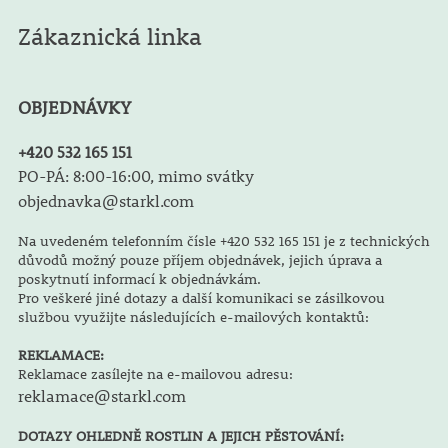
Zákaznická linka
OBJEDNÁVKY
+420 532 165 151
PO-PÁ: 8:00-16:00, mimo svátky
objednavka@starkl.com
Na uvedeném telefonním čísle +420 532 165 151 je z technických
důvodů možný pouze příjem objednávek, jejich úprava a
poskytnutí informací k objednávkám.
Pro veškeré jiné dotazy a další komunikaci se zásilkovou
službou využijte následujících e-mailových kontaktů:
REKLAMACE:
Reklamace zasílejte na e-mailovou adresu:
reklamace@starkl.com
DOTAZY OHLEDNĚ ROSTLIN A JEJICH PĚSTOVÁNÍ: