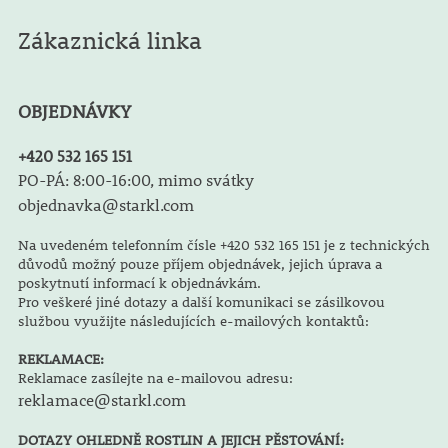
Zákaznická linka
OBJEDNÁVKY
+420 532 165 151
PO-PÁ: 8:00-16:00, mimo svátky
objednavka@starkl.com
Na uvedeném telefonním čísle +420 532 165 151 je z technických
důvodů možný pouze příjem objednávek, jejich úprava a
poskytnutí informací k objednávkám.
Pro veškeré jiné dotazy a další komunikaci se zásilkovou
službou využijte následujících e-mailových kontaktů:
REKLAMACE:
Reklamace zasílejte na e-mailovou adresu:
reklamace@starkl.com
DOTAZY OHLEDNĚ ROSTLIN A JEJICH PĚSTOVÁNÍ: