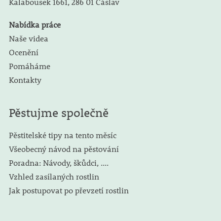
Kalabousek 1661,
286 01 Čáslav
Nabídka práce
Naše videa
Ocenění
Pomáháme
Kontakty
Pěstujme společně
Pěstitelské tipy na tento měsíc
Všeobecný návod na pěstování
Poradna: Návody, škůdci, ....
Vzhled zasílaných rostlin
Jak postupovat po převzetí rostlin