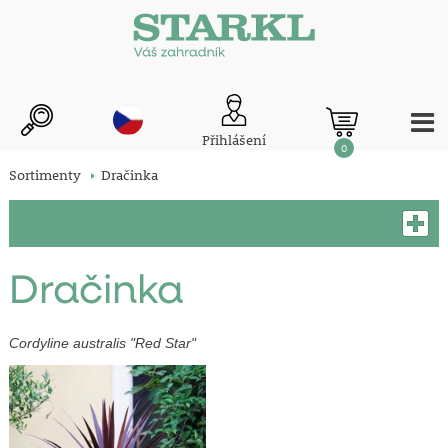
Přihlášení
0
Sortimenty
Dračinka
Dračinka
Cordyline australis "Red Star"