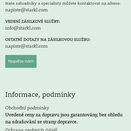
Naše zahradníky a specialisty můžete kontaktovat na adrese:
napiste@starkl.com
VEDENÍ ZÁSILKOVÉ SLUŽBY:
info@starkl.com
OSTATNÍ DOTAZY NA ZÁSILKOVOU SLUŽBU:
napiste@starkl.com
Napište nám
Informace, podmínky
Obchodní podmínky
Uvedené ceny za dopravu jsou garantovány, bez ohledu
na zdražování ze strany dopravce.
Ochrana osobních údajů