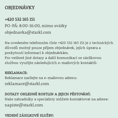
OBJEDNÁVKY
+420 532 165 151
PO-PÁ: 8:00-16:00, mimo svátky
objednavka@starkl.com
Na uvedeném telefonním čísle +420 532 165 151 je z technických
důvodů možný pouze příjem objednávek, jejich úprava a
poskytnutí informací k objednávkám.
Pro veškeré jiné dotazy a další komunikaci se zásilkovou
službou využijte následujících e-mailových kontaktů:
REKLAMACE:
Reklamace zasílejte na e-mailovou adresu:
reklamace@starkl.com
DOTAZY OHLEDNĚ ROSTLIN A JEJICH PĚSTOVÁNÍ:
Naše zahradníky a specialisty můžete kontaktovat na adrese:
napiste@starkl.com
VEDENÍ ZÁSILKOVÉ SLUŽBY: