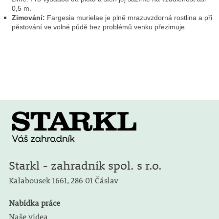
0,5 m.
Zimování:
Fargesia murielae je plně mrazuvzdorná rostlina a při
pěstování ve volné půdě bez problémů venku přezimuje.
Starkl - zahradník spol. s r.o.
Kalabousek 1661,
286 01 Čáslav
Nabídka práce
Naše videa