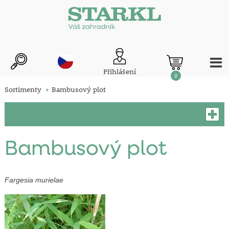
Přihlášení
0
Sortimenty
Bambusový plot
Bambusový plot
Fargesia murielae