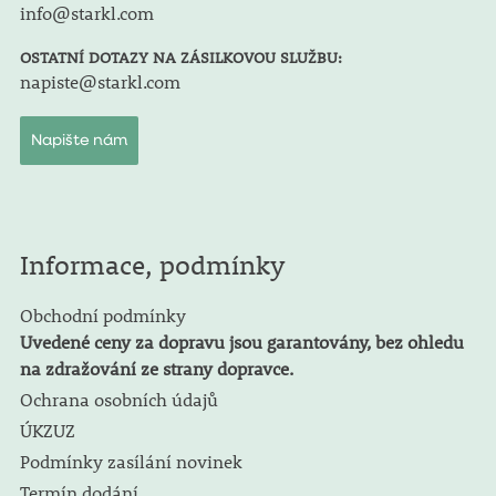
info@starkl.com
OSTATNÍ DOTAZY NA ZÁSILKOVOU SLUŽBU:
napiste@starkl.com
Napište nám
Informace, podmínky
Obchodní podmínky
Uvedené ceny za dopravu jsou garantovány, bez ohledu
na zdražování ze strany dopravce.
Ochrana osobních údajů
ÚKZUZ
Podmínky zasílání novinek
Termín dodání