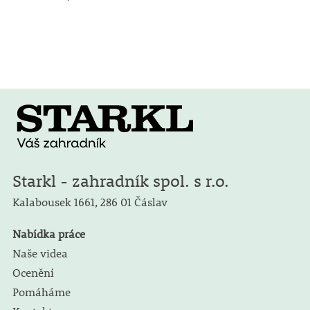
Starkl - zahradník spol. s r.o.
Kalabousek 1661,
286 01 Čáslav
Nabídka práce
Naše videa
Ocenění
Pomáháme