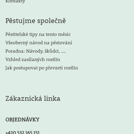
Kontakty
Pěstujme společně
Pěstitelské tipy na tento měsíc
Všeobecný návod na pěstování
Poradna: Návody, škůdci, ....
Vzhled zasílaných rostlin
Jak postupovat po převzetí rostlin
Zákaznická linka
OBJEDNÁVKY
+420 532 165 151