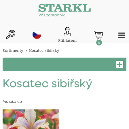
Přihlášení
0
Sortimenty
Kosatec sibiřský
Kosatec sibiřský
Iris sibirica