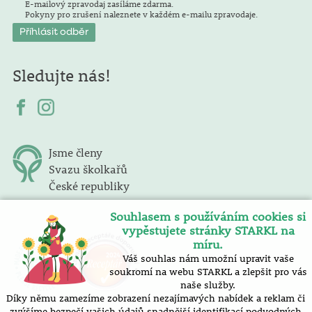
E-mailový zpravodaj zasíláme zdarma.
Pokyny pro zrušení naleznete v každém e-mailu zpravodaje.
Sledujte nás!
Jsme členy
Svazu školkařů
České republiky
Souhlasem s používáním cookies si
vypěstujete stránky STARKL na
míru.
Váš souhlas nám umožní upravit vaše
soukromí na webu STARKL a zlepšit pro vás
naše služby.
Díky němu zamezíme zobrazení nezajímavých nabídek a reklam či
zvýšíme bezpečí vašich údajů snadnější identifikací podvodných