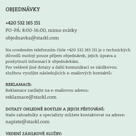
OBJEDNÁVKY
+420 532 165 151
PO-PÁ: 8:00-16:00, mimo svátky
objednavka@starkl.com
Na uvedeném telefonním čísle +420 532 165 151 je z technických
důvodů možný pouze příjem objednávek, jejich úprava a
poskytnutí informací k objednávkám.
Pro veškeré jiné dotazy a další komunikaci se zásilkovou
službou využijte následujících e-mailových kontaktů:
REKLAMACE:
Reklamace zasílejte na e-mailovou adresu:
reklamace@starkl.com
DOTAZY OHLEDNĚ ROSTLIN A JEJICH PĚSTOVÁNÍ:
Naše zahradníky a specialisty můžete kontaktovat na adrese:
napiste@starkl.com
VEDENÍ ZÁSILKOVÉ SLUŽBY: