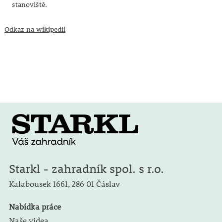
stanoviště.
Odkaz na wikipedii
Starkl - zahradník spol. s r.o.
Kalabousek 1661,
286 01 Čáslav
Nabídka práce
Naše videa