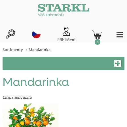
Přihlášení
0
Sortimenty
Mandarinka
Mandarinka
Citrus reticulata