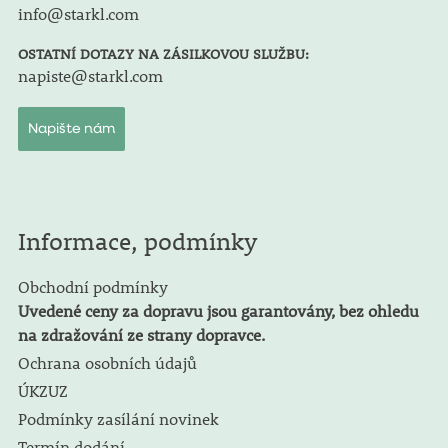
info@starkl.com
OSTATNÍ DOTAZY NA ZÁSILKOVOU SLUŽBU:
napiste@starkl.com
Napište nám
Informace, podmínky
Obchodní podmínky
Uvedené ceny za dopravu jsou garantovány, bez ohledu
na zdražování ze strany dopravce.
Ochrana osobních údajů
ÚKZUZ
Podmínky zasílání novinek
Termín dodání