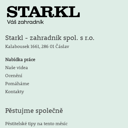
Starkl - zahradník spol. s r.o.
Kalabousek 1661,
286 01 Čáslav
Nabídka práce
Naše videa
Ocenění
Pomáháme
Kontakty
Pěstujme společně
Pěstitelské tipy na tento měsíc