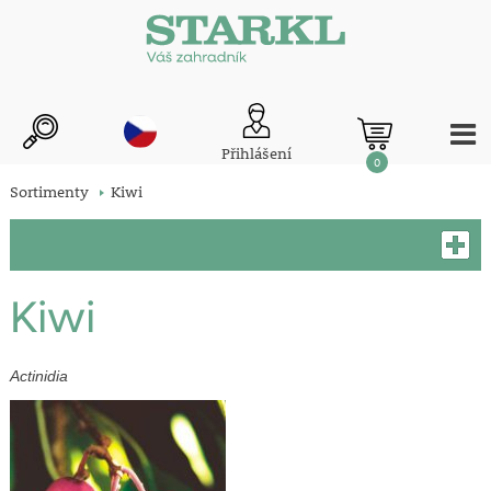
Přihlášení
0
Sortimenty
Kiwi
Kiwi
Actinidia