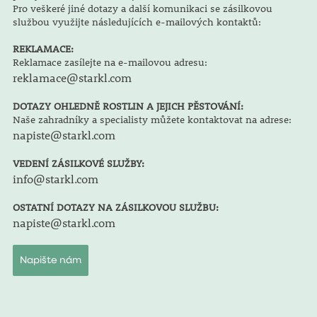
Pro veškeré jiné dotazy a další komunikaci se zásilkovou
službou využijte následujících e-mailových kontaktů:
REKLAMACE:
Reklamace zasílejte na e-mailovou adresu:
reklamace@starkl.com
DOTAZY OHLEDNĚ ROSTLIN A JEJICH PĚSTOVÁNÍ:
Naše zahradníky a specialisty můžete kontaktovat na adrese:
napiste@starkl.com
VEDENÍ ZÁSILKOVÉ SLUŽBY:
info@starkl.com
OSTATNÍ DOTAZY NA ZÁSILKOVOU SLUŽBU:
napiste@starkl.com
Napište nám