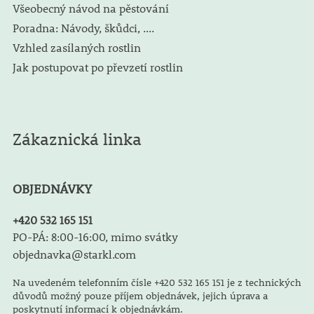
Všeobecný návod na pěstování
Poradna: Návody, škůdci, ....
Vzhled zasílaných rostlin
Jak postupovat po převzetí rostlin
Zákaznická linka
OBJEDNÁVKY
+420 532 165 151
PO-PÁ: 8:00-16:00, mimo svátky
objednavka@starkl.com
Na uvedeném telefonním čísle +420 532 165 151 je z technických
důvodů možný pouze příjem objednávek, jejich úprava a
poskytnutí informací k objednávkám.