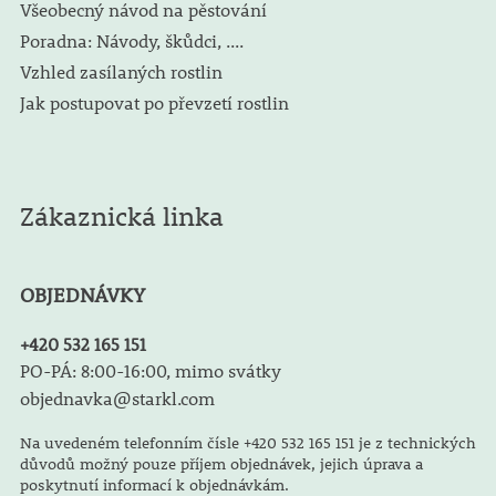
Všeobecný návod na pěstování
Poradna: Návody, škůdci, ....
Vzhled zasílaných rostlin
Jak postupovat po převzetí rostlin
Zákaznická linka
OBJEDNÁVKY
+420 532 165 151
PO-PÁ: 8:00-16:00, mimo svátky
objednavka@starkl.com
Na uvedeném telefonním čísle +420 532 165 151 je z technických
důvodů možný pouze příjem objednávek, jejich úprava a
poskytnutí informací k objednávkám.