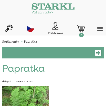
Přihlášení
0
Sortimenty
Papratka
Papratka
Athyrium nipponicum