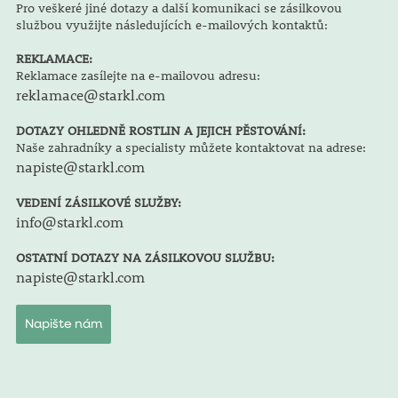
Pro veškeré jiné dotazy a další komunikaci se zásilkovou
službou využijte následujících e-mailových kontaktů:
REKLAMACE:
Reklamace zasílejte na e-mailovou adresu:
reklamace@starkl.com
DOTAZY OHLEDNĚ ROSTLIN A JEJICH PĚSTOVÁNÍ:
Naše zahradníky a specialisty můžete kontaktovat na adrese:
napiste@starkl.com
VEDENÍ ZÁSILKOVÉ SLUŽBY:
info@starkl.com
OSTATNÍ DOTAZY NA ZÁSILKOVOU SLUŽBU:
napiste@starkl.com
Napište nám