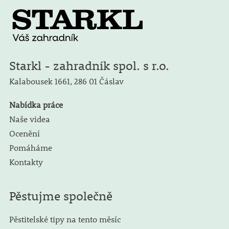
Starkl - zahradník spol. s r.o.
Kalabousek 1661,
286 01 Čáslav
Nabídka práce
Naše videa
Ocenění
Pomáháme
Kontakty
Pěstujme společně
Pěstitelské tipy na tento měsíc