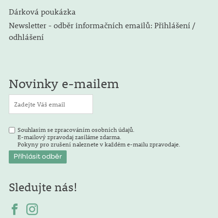
Dárková poukázka
Newsletter - odběr informačních emailů: Přihlášení /
odhlášení
Novinky e-mailem
Souhlasím se zpracováním osobních údajů.
E-mailový zpravodaj zasíláme zdarma.
Pokyny pro zrušení naleznete v každém e-mailu zpravodaje.
Sledujte nás!