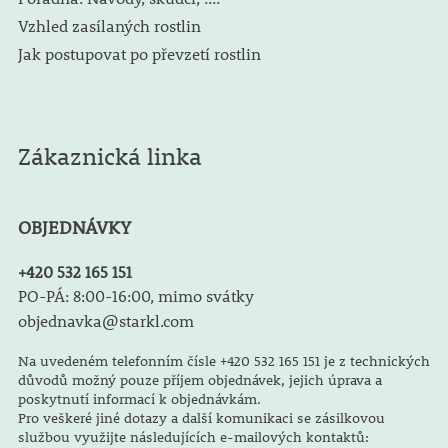
Vzhled zasílaných rostlin
Jak postupovat po převzetí rostlin
Zákaznická linka
OBJEDNÁVKY
+420 532 165 151
PO-PÁ: 8:00-16:00, mimo svátky
objednavka@starkl.com
Na uvedeném telefonním čísle +420 532 165 151 je z technických
důvodů možný pouze příjem objednávek, jejich úprava a
poskytnutí informací k objednávkám.
Pro veškeré jiné dotazy a další komunikaci se zásilkovou
službou využijte následujících e-mailových kontaktů: