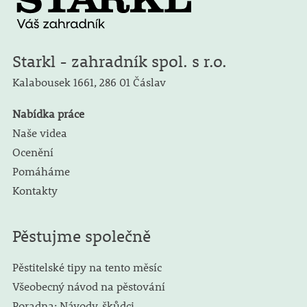
Starkl - zahradník spol. s r.o.
Kalabousek 1661,
286 01 Čáslav
Nabídka práce
Naše videa
Ocenění
Pomáháme
Kontakty
Pěstujme společně
Pěstitelské tipy na tento měsíc
Všeobecný návod na pěstování
Poradna: Návody, škůdci, ....