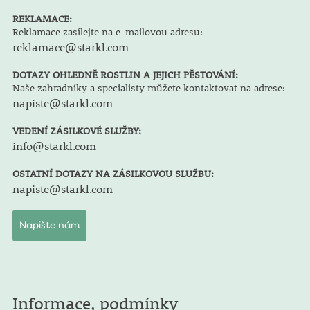
REKLAMACE:
Reklamace zasílejte na e-mailovou adresu:
reklamace@starkl.com
DOTAZY OHLEDNĚ ROSTLIN A JEJICH PĚSTOVÁNÍ:
Naše zahradníky a specialisty můžete kontaktovat na adrese:
napiste@starkl.com
VEDENÍ ZÁSILKOVÉ SLUŽBY:
info@starkl.com
OSTATNÍ DOTAZY NA ZÁSILKOVOU SLUŽBU:
napiste@starkl.com
Napište nám
Informace, podmínky