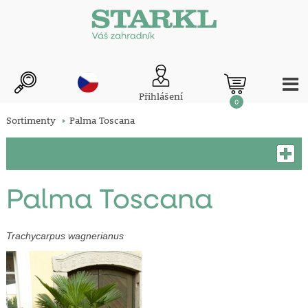
Přihlášení
0
Sortimenty
Palma Toscana
Palma Toscana
Trachycarpus wagnerianus