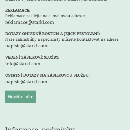
REKLAMACE:
Reklamace zasílejte na e-mailovou adresu:
reklamace@starkl.com
DOTAZY OHLEDNĚ ROSTLIN A JEJICH PĚSTOVÁNÍ:
Naše zahradníky a specialisty můžete kontaktovat na adrese:
napiste@starkl.com
VEDENÍ ZÁSILKOVÉ SLUŽBY:
info@starkl.com
OSTATNÍ DOTAZY NA ZÁSILKOVOU SLUŽBU:
napiste@starkl.com
Napište nám
Informace, podmínky