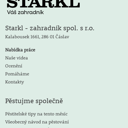
Starkl - zahradník spol. s r.o.
Kalabousek 1661,
286 01 Čáslav
Nabídka práce
Naše videa
Ocenění
Pomáháme
Kontakty
Pěstujme společně
Pěstitelské tipy na tento měsíc
Všeobecný návod na pěstování