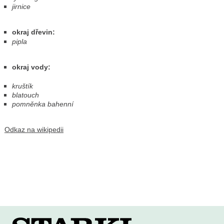
jirnice
okraj dřevin:
pipla
okraj vody:
kruštík
blatouch
pomněnka bahenní
Odkaz na wikipedii