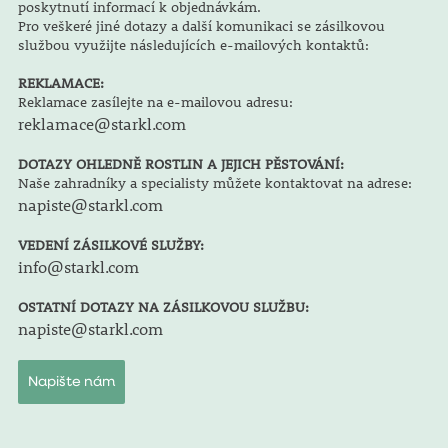
poskytnutí informací k objednávkám.
Pro veškeré jiné dotazy a další komunikaci se zásilkovou
službou využijte následujících e-mailových kontaktů:
REKLAMACE:
Reklamace zasílejte na e-mailovou adresu:
reklamace@starkl.com
DOTAZY OHLEDNĚ ROSTLIN A JEJICH PĚSTOVÁNÍ:
Naše zahradníky a specialisty můžete kontaktovat na adrese:
napiste@starkl.com
VEDENÍ ZÁSILKOVÉ SLUŽBY:
info@starkl.com
OSTATNÍ DOTAZY NA ZÁSILKOVOU SLUŽBU:
napiste@starkl.com
Napište nám