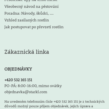
Všeobecný návod na pěstování
Poradna: Návody, škůdci, ....
Vzhled zasílaných rostlin
Jak postupovat po převzetí rostlin
Zákaznická linka
OBJEDNÁVKY
+420 532 165 151
PO-PÁ: 8:00-16:00, mimo svátky
objednavka@starkl.com
Na uvedeném telefonním čísle +420 532 165 151 je z technických
důvodů možný pouze příjem objednávek, jejich úprava a