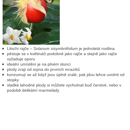
Litschi rajče
– Solanum sisymbriifolium
je jednoletá rostlina
pěstuje se v květináči podobně jako rajče a stejně jako rajče
vyžaduje oporu
ideální umístění je na plném slunci
plody zrají od srpna do prvních mrazíků
konzumují se až když jsou úplně zralé, pak jdou lehce uvolnit od
stopky
sladké lahodné plody si můžete vychutnat buď čerstvé, nebo v
podobě delikátní marmelády