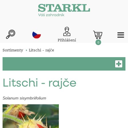
Přihlášení
0
Sortimenty
Litschi - rajče
Litschi - rajče
Solanum sisymbriifolium