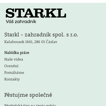
Starkl - zahradník spol. s r.o.
Kalabousek 1661,
286 01 Čáslav
Nabídka práce
Naše videa
Ocenění
Pomáháme
Kontakty
Pěstujme společně
Pěstitelské tipy na tento měsíc