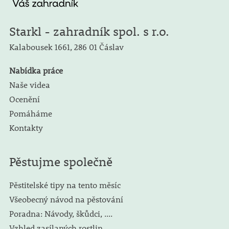
Starkl - zahradník spol. s r.o.
Kalabousek 1661,
286 01 Čáslav
Nabídka práce
Naše videa
Ocenění
Pomáháme
Kontakty
Pěstujme společně
Pěstitelské tipy na tento měsíc
Všeobecný návod na pěstování
Poradna: Návody, škůdci, ....
Vzhled zasílaných rostlin