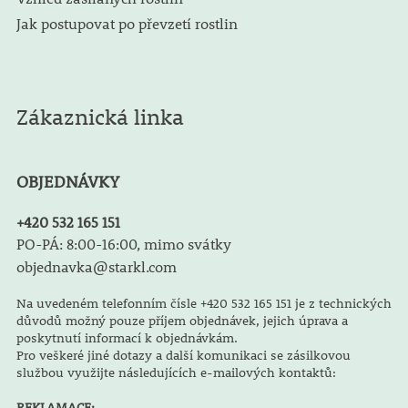
Jak postupovat po převzetí rostlin
Zákaznická linka
OBJEDNÁVKY
+420 532 165 151
PO-PÁ: 8:00-16:00, mimo svátky
objednavka@starkl.com
Na uvedeném telefonním čísle +420 532 165 151 je z technických
důvodů možný pouze příjem objednávek, jejich úprava a
poskytnutí informací k objednávkám.
Pro veškeré jiné dotazy a další komunikaci se zásilkovou
službou využijte následujících e-mailových kontaktů:
REKLAMACE: