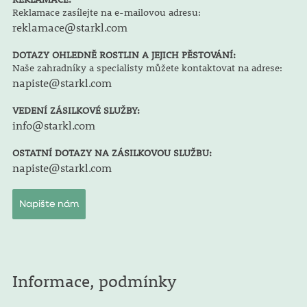
Reklamace zasílejte na e-mailovou adresu:
reklamace@starkl.com
DOTAZY OHLEDNĚ ROSTLIN A JEJICH PĚSTOVÁNÍ:
Naše zahradníky a specialisty můžete kontaktovat na adrese:
napiste@starkl.com
VEDENÍ ZÁSILKOVÉ SLUŽBY:
info@starkl.com
OSTATNÍ DOTAZY NA ZÁSILKOVOU SLUŽBU:
napiste@starkl.com
Napište nám
Informace, podmínky