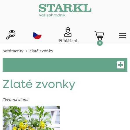
Přihlášení
0
Sortimenty
Zlaté zvonky
Zlaté zvonky
Tecoma stans