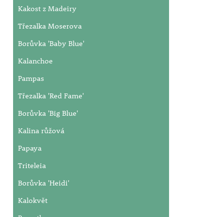
Kakost z Madeiry
Třezalka Moserova
Borůvka 'Baby Blue'
Kalanchoe
Pampas
Třezalka 'Red Fame'
Borůvka 'Big Blue'
Kalina růžová
Papaya
Triteleia
Borůvka 'Heidi'
Kalokvět