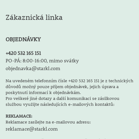
Zákaznická linka
OBJEDNÁVKY
+420 532 165 151
PO-PÁ: 8:00-16:00, mimo svátky
objednavka@starkl.com
Na uvedeném telefonním čísle +420 532 165 151 je z technických
důvodů možný pouze příjem objednávek, jejich úprava a
poskytnutí informací k objednávkám.
Pro veškeré jiné dotazy a další komunikaci se zásilkovou
službou využijte následujících e-mailových kontaktů:
REKLAMACE:
Reklamace zasílejte na e-mailovou adresu:
reklamace@starkl.com