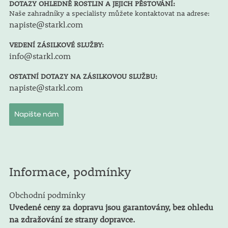
DOTAZY OHLEDNĚ ROSTLIN A JEJICH PĚSTOVÁNÍ:
Naše zahradníky a specialisty můžete kontaktovat na adrese:
napiste@starkl.com
VEDENÍ ZÁSILKOVÉ SLUŽBY:
info@starkl.com
OSTATNÍ DOTAZY NA ZÁSILKOVOU SLUŽBU:
napiste@starkl.com
Napište nám
Informace, podmínky
Obchodní podmínky
Uvedené ceny za dopravu jsou garantovány, bez ohledu
na zdražování ze strany dopravce.