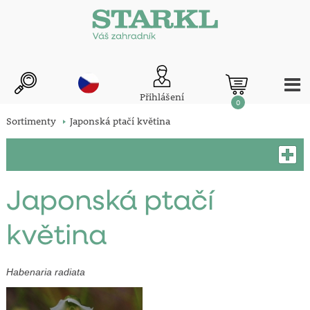
Přihlášení
0
Sortimenty
Japonská ptačí květina
Japonská ptačí
květina
Habenaria radiata