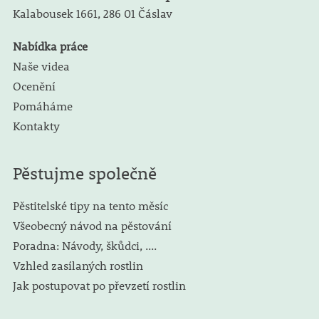
Kalabousek 1661,
286 01 Čáslav
Nabídka práce
Naše videa
Ocenění
Pomáháme
Kontakty
Pěstujme společně
Pěstitelské tipy na tento měsíc
Všeobecný návod na pěstování
Poradna: Návody, škůdci, ....
Vzhled zasílaných rostlin
Jak postupovat po převzetí rostlin