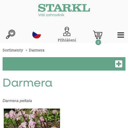
Přihlášení
0
Sortimenty
Darmera
Darmera
Darmera peltata