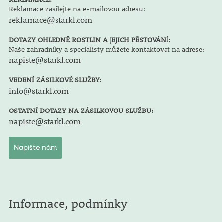
Reklamace zasílejte na e-mailovou adresu:
reklamace@starkl.com
DOTAZY OHLEDNĚ ROSTLIN A JEJICH PĚSTOVÁNÍ:
Naše zahradníky a specialisty můžete kontaktovat na adrese:
napiste@starkl.com
VEDENÍ ZÁSILKOVÉ SLUŽBY:
info@starkl.com
OSTATNÍ DOTAZY NA ZÁSILKOVOU SLUŽBU:
napiste@starkl.com
Napište nám
Informace, podmínky