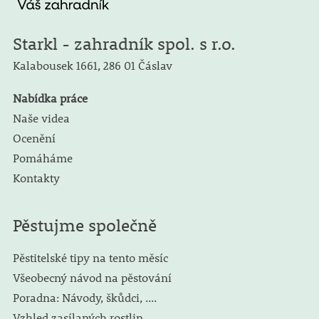
Starkl - zahradník spol. s r.o.
Kalabousek 1661,
286 01 Čáslav
Nabídka práce
Naše videa
Ocenění
Pomáháme
Kontakty
Pěstujme společně
Pěstitelské tipy na tento měsíc
Všeobecný návod na pěstování
Poradna: Návody, škůdci, ....
Vzhled zasílaných rostlin