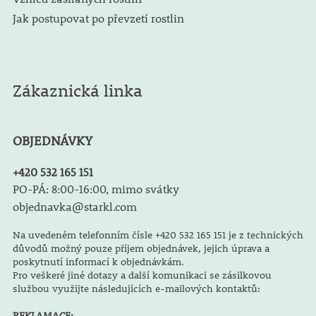
Jak postupovat po převzetí rostlin
Zákaznická linka
OBJEDNÁVKY
+420 532 165 151
PO-PÁ: 8:00-16:00, mimo svátky
objednavka@starkl.com
Na uvedeném telefonním čísle +420 532 165 151 je z technických
důvodů možný pouze příjem objednávek, jejich úprava a
poskytnutí informací k objednávkám.
Pro veškeré jiné dotazy a další komunikaci se zásilkovou
službou využijte následujících e-mailových kontaktů:
REKLAMACE: