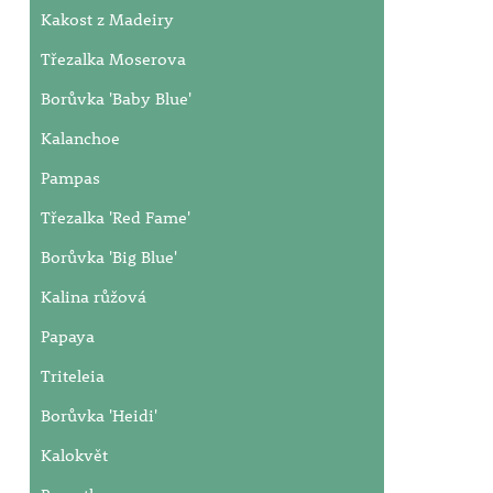
Kakost z Madeiry
Třezalka Moserova
Borůvka 'Baby Blue'
Kalanchoe
Pampas
Třezalka 'Red Fame'
Borůvka 'Big Blue'
Kalina růžová
Papaya
Triteleia
Borůvka 'Heidi'
Kalokvět