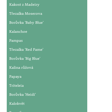
Kakost z Madeiry
Třezalka Moserova
Borůvka 'Baby Blue'
Kalanchoe
Pampas
Třezalka 'Red Fame'
Borůvka 'Big Blue'
Kalina růžová
Papaya
Triteleia
Borůvka 'Heidi'
Kalokvět