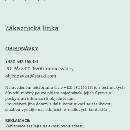
Zákaznická linka
OBJEDNÁVKY
+420 532 165 151
PO-PÁ: 8:00-16:00, mimo svátky
objednavka@starkl.com
Na uvedeném telefonním čísle +420 532 165 151 je z technických
důvodů možný pouze příjem objednávek, jejich úprava a
poskytnutí informací k objednávkám.
Pro veškeré jiné dotazy a další komunikaci se zásilkovou
službou využijte následujících e-mailových kontaktů:
REKLAMACE:
Reklamace zasílejte na e-mailovou adresu: