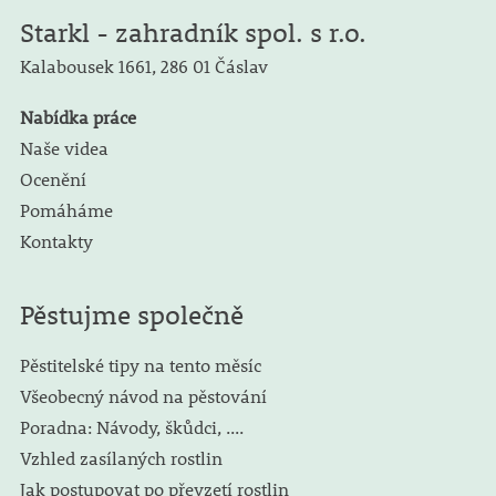
Starkl - zahradník spol. s r.o.
Kalabousek 1661,
286 01 Čáslav
Nabídka práce
Naše videa
Ocenění
Pomáháme
Kontakty
Pěstujme společně
Pěstitelské tipy na tento měsíc
Všeobecný návod na pěstování
Poradna: Návody, škůdci, ....
Vzhled zasílaných rostlin
Jak postupovat po převzetí rostlin