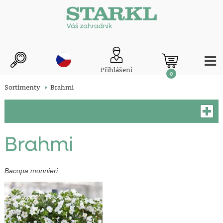
Přihlášení
0
Sortimenty
Brahmi
Brahmi
Bacopa monnieri