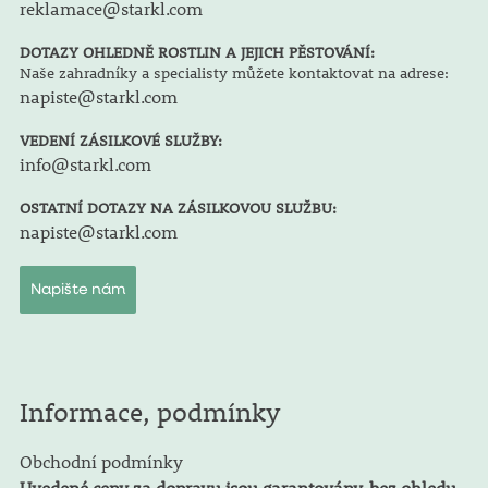
reklamace@starkl.com
DOTAZY OHLEDNĚ ROSTLIN A JEJICH PĚSTOVÁNÍ:
Naše zahradníky a specialisty můžete kontaktovat na adrese:
napiste@starkl.com
VEDENÍ ZÁSILKOVÉ SLUŽBY:
info@starkl.com
OSTATNÍ DOTAZY NA ZÁSILKOVOU SLUŽBU:
napiste@starkl.com
Napište nám
Informace, podmínky
Obchodní podmínky
Uvedené ceny za dopravu jsou garantovány, bez ohledu