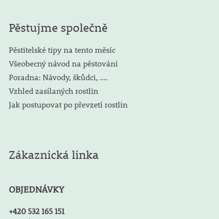
Pěstujme společně
Pěstitelské tipy na tento měsíc
Všeobecný návod na pěstování
Poradna: Návody, škůdci, ....
Vzhled zasílaných rostlin
Jak postupovat po převzetí rostlin
Zákaznická linka
OBJEDNÁVKY
+420 532 165 151