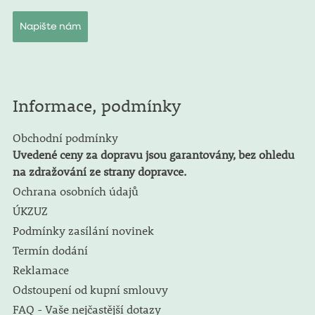
Napište nám
Informace, podmínky
Obchodní podmínky
Uvedené ceny za dopravu jsou garantovány, bez ohledu
na zdražování ze strany dopravce.
Ochrana osobních údajů
ÚKZUZ
Podmínky zasílání novinek
Termín dodání
Reklamace
Odstoupení od kupní smlouvy
FAQ - Vaše nejčastější dotazy