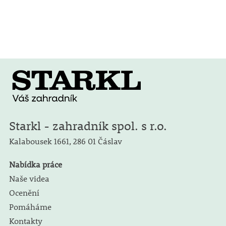
Starkl - zahradník spol. s r.o.
Kalabousek 1661,
286 01 Čáslav
Nabídka práce
Naše videa
Ocenění
Pomáháme
Kontakty