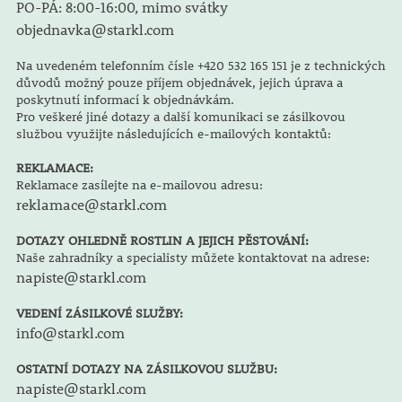
PO-PÁ: 8:00-16:00, mimo svátky
objednavka@starkl.com
Na uvedeném telefonním čísle +420 532 165 151 je z technických
důvodů možný pouze příjem objednávek, jejich úprava a
poskytnutí informací k objednávkám.
Pro veškeré jiné dotazy a další komunikaci se zásilkovou
službou využijte následujících e-mailových kontaktů:
REKLAMACE:
Reklamace zasílejte na e-mailovou adresu:
reklamace@starkl.com
DOTAZY OHLEDNĚ ROSTLIN A JEJICH PĚSTOVÁNÍ:
Naše zahradníky a specialisty můžete kontaktovat na adrese:
napiste@starkl.com
VEDENÍ ZÁSILKOVÉ SLUŽBY:
info@starkl.com
OSTATNÍ DOTAZY NA ZÁSILKOVOU SLUŽBU:
napiste@starkl.com