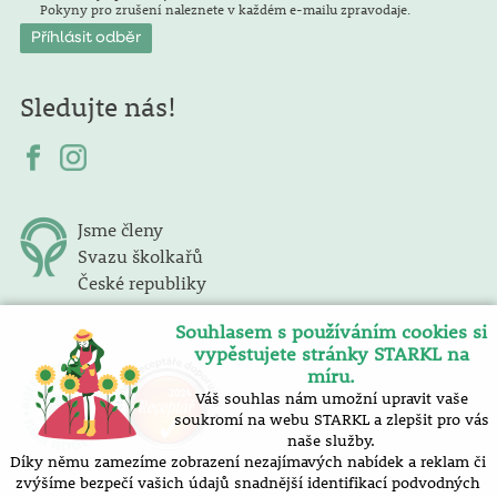
Pokyny pro zrušení naleznete v každém e-mailu zpravodaje.
Sledujte nás!
Jsme členy
Svazu školkařů
České republiky
Souhlasem s používáním cookies si
vypěstujete stránky STARKL na
míru.
Váš souhlas nám umožní upravit vaše
soukromí na webu STARKL a zlepšit pro vás
naše služby.
Díky němu zamezíme zobrazení nezajímavých nabídek a reklam či
zvýšíme bezpečí vašich údajů snadnější identifikací podvodných