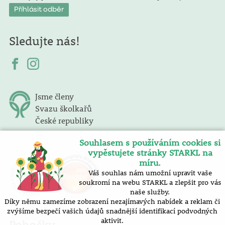
Sledujte nás!
Jsme členy
Svazu školkařů
České republiky
Souhlasem s používáním cookies si
vypěstujete stránky STARKL na
míru.
Váš souhlas nám umožní upravit vaše
soukromí na webu STARKL a zlepšit pro vás
naše služby.
Díky němu zamezíme zobrazení nezajímavých nabídek a reklam či
zvýšíme bezpečí vašich údajů snadnější identifikací podvodných
aktivit.
Pobočky