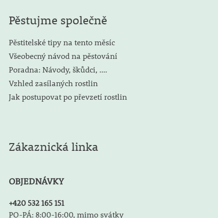
Pěstujme společně
Pěstitelské tipy na tento měsíc
Všeobecný návod na pěstování
Poradna: Návody, škůdci, ....
Vzhled zasílaných rostlin
Jak postupovat po převzetí rostlin
Zákaznická linka
OBJEDNÁVKY
+420 532 165 151
PO-PÁ: 8:00-16:00, mimo svátky