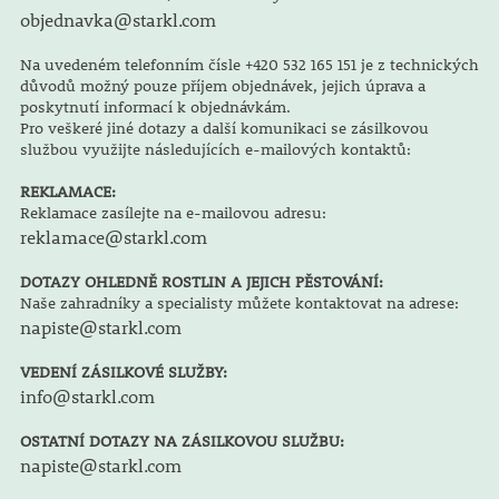
objednavka@starkl.com
Na uvedeném telefonním čísle +420 532 165 151 je z technických
důvodů možný pouze příjem objednávek, jejich úprava a
poskytnutí informací k objednávkám.
Pro veškeré jiné dotazy a další komunikaci se zásilkovou
službou využijte následujících e-mailových kontaktů:
REKLAMACE:
Reklamace zasílejte na e-mailovou adresu:
reklamace@starkl.com
DOTAZY OHLEDNĚ ROSTLIN A JEJICH PĚSTOVÁNÍ:
Naše zahradníky a specialisty můžete kontaktovat na adrese:
napiste@starkl.com
VEDENÍ ZÁSILKOVÉ SLUŽBY:
info@starkl.com
OSTATNÍ DOTAZY NA ZÁSILKOVOU SLUŽBU:
napiste@starkl.com