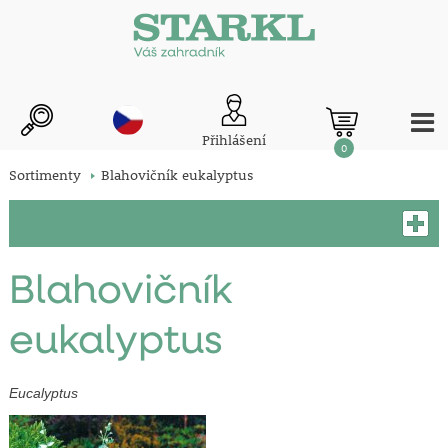
Přihlášení
0
Sortimenty
Blahovičník eukalyptus
Blahovičník
eukalyptus
Eucalyptus