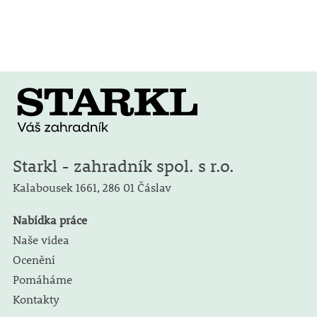
Starkl - zahradník spol. s r.o.
Kalabousek 1661,
286 01 Čáslav
Nabídka práce
Naše videa
Ocenění
Pomáháme
Kontakty