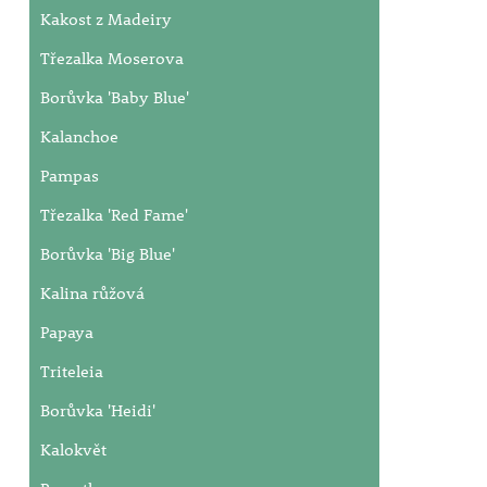
Kakost z Madeiry
Třezalka Moserova
Borůvka 'Baby Blue'
Kalanchoe
Pampas
Třezalka 'Red Fame'
Borůvka 'Big Blue'
Kalina růžová
Papaya
Triteleia
Borůvka 'Heidi'
Kalokvět