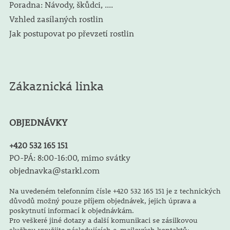
Poradna: Návody, škůdci, ....
Vzhled zasílaných rostlin
Jak postupovat po převzetí rostlin
Zákaznická linka
OBJEDNÁVKY
+420 532 165 151
PO-PÁ: 8:00-16:00, mimo svátky
objednavka@starkl.com
Na uvedeném telefonním čísle +420 532 165 151 je z technických
důvodů možný pouze příjem objednávek, jejich úprava a
poskytnutí informací k objednávkám.
Pro veškeré jiné dotazy a další komunikaci se zásilkovou
službou využijte následujících e-mailových kontaktů: