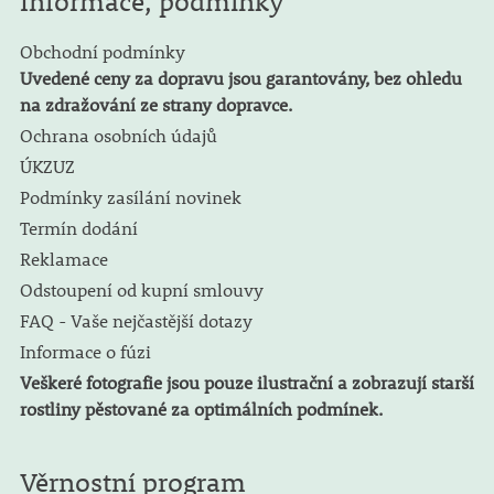
Informace, podmínky
Obchodní podmínky
Uvedené ceny za dopravu jsou garantovány, bez ohledu
na zdražování ze strany dopravce.
Ochrana osobních údajů
ÚKZUZ
Podmínky zasílání novinek
Termín dodání
Reklamace
Odstoupení od kupní smlouvy
FAQ - Vaše nejčastější dotazy
Informace o fúzi
Veškeré fotografie jsou pouze ilustrační a zobrazují starší
rostliny pěstované za optimálních podmínek.
Věrnostní program