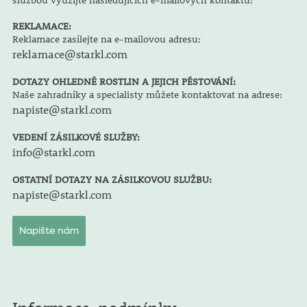
REKLAMACE:
Reklamace zasílejte na e-mailovou adresu:
reklamace@starkl.com
DOTAZY OHLEDNĚ ROSTLIN A JEJICH PĚSTOVÁNÍ:
Naše zahradníky a specialisty můžete kontaktovat na adrese:
napiste@starkl.com
VEDENÍ ZÁSILKOVÉ SLUŽBY:
info@starkl.com
OSTATNÍ DOTAZY NA ZÁSILKOVOU SLUŽBU:
napiste@starkl.com
Napište nám