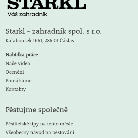
Starkl - zahradník spol. s r.o.
Kalabousek 1661,
286 01 Čáslav
Nabídka práce
Naše videa
Ocenění
Pomáháme
Kontakty
Pěstujme společně
Pěstitelské tipy na tento měsíc
Všeobecný návod na pěstování