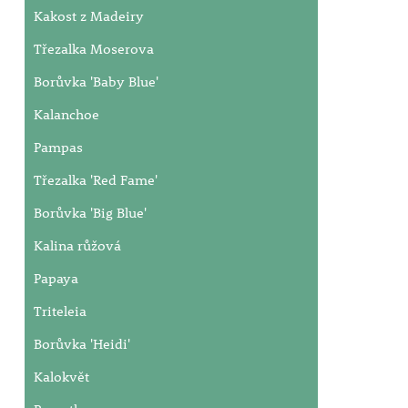
Kakost z Madeiry
Třezalka Moserova
Borůvka 'Baby Blue'
Kalanchoe
Pampas
Třezalka 'Red Fame'
Borůvka 'Big Blue'
Kalina růžová
Papaya
Triteleia
Borůvka 'Heidi'
Kalokvět