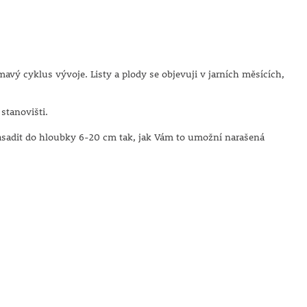
avý cyklus vývoje. Listy a plody se objevuji v jarních měsících,
 stanovišti.
asadit do hloubky 6-20 cm tak, jak Vám to umožní narašená