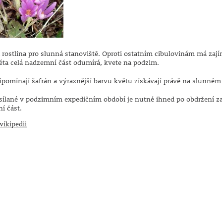
 rostlina pro slunná stanoviště. Oproti ostatním cibulovinám má zajím
éta celá nadzemní část odumírá, kvete na podzim.
ipomínají šafrán a výraznější barvu květu získávají právě na slunném
asílané v podzimním expedičním období je nutné ihned po obdržení z
í část.
ikipedii