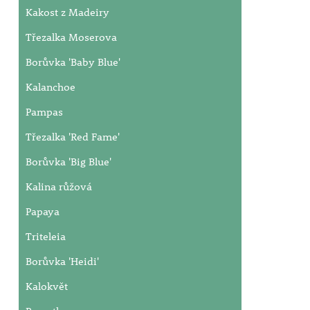
Kakost z Madeiry
Třezalka Moserova
Borůvka 'Baby Blue'
Kalanchoe
Pampas
Třezalka 'Red Fame'
Borůvka 'Big Blue'
Kalina růžová
Papaya
Triteleia
Borůvka 'Heidi'
Kalokvět