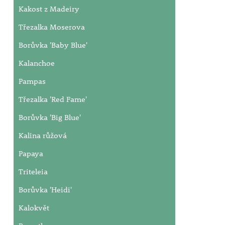
Kakost z Madeiry
Třezalka Moserova
Borůvka 'Baby Blue'
Kalanchoe
Pampas
Třezalka 'Red Fame'
Borůvka 'Big Blue'
Kalina růžová
Papaya
Triteleia
Borůvka 'Heidi'
Kalokvět