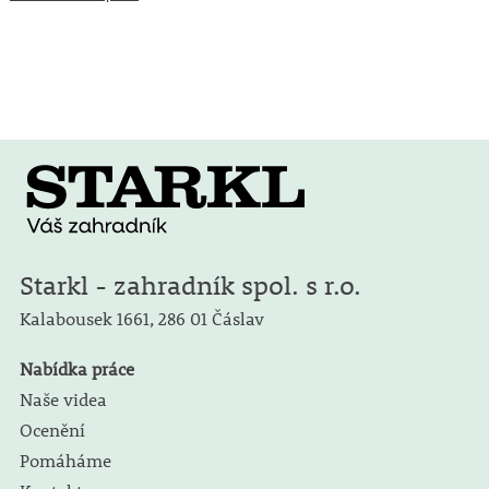
Starkl - zahradník spol. s r.o.
Kalabousek 1661,
286 01 Čáslav
Nabídka práce
Naše videa
Ocenění
Pomáháme