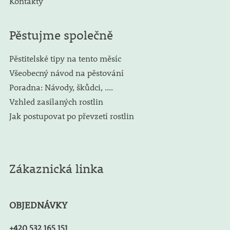
Kontakty
Pěstujme společně
Pěstitelské tipy na tento měsíc
Všeobecný návod na pěstování
Poradna: Návody, škůdci, ....
Vzhled zasílaných rostlin
Jak postupovat po převzetí rostlin
Zákaznická linka
OBJEDNÁVKY
+420 532 165 151