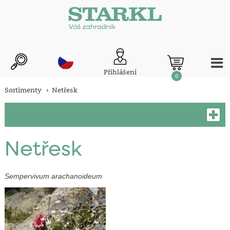
Přihlášení
0
Sortimenty
Netřesk
Netřesk
Sempervivum arachanoideum