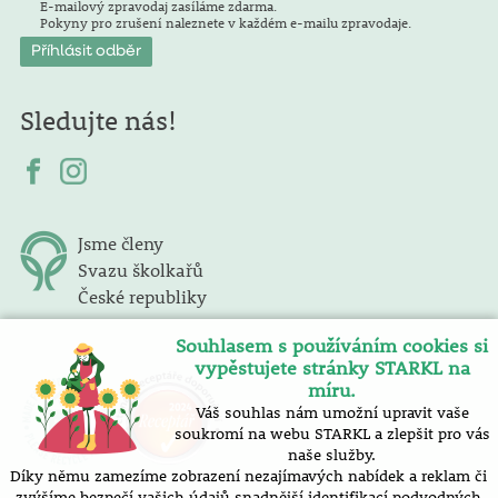
E-mailový zpravodaj zasíláme zdarma.
Pokyny pro zrušení naleznete v každém e-mailu zpravodaje.
Sledujte nás!
Jsme členy
Svazu školkařů
České republiky
Souhlasem s používáním cookies si
vypěstujete stránky STARKL na
míru.
Váš souhlas nám umožní upravit vaše
soukromí na webu STARKL a zlepšit pro vás
naše služby.
Díky němu zamezíme zobrazení nezajímavých nabídek a reklam či
zvýšíme bezpečí vašich údajů snadnější identifikací podvodných