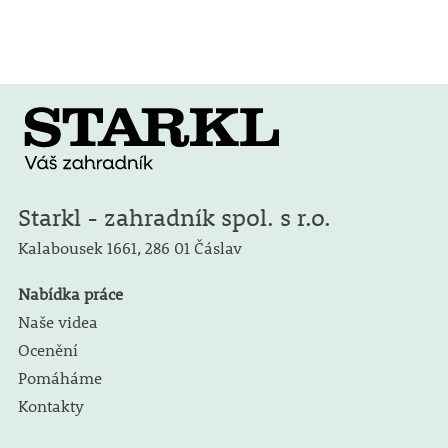
Starkl - zahradník spol. s r.o.
Kalabousek 1661,
286 01 Čáslav
Nabídka práce
Naše videa
Ocenění
Pomáháme
Kontakty