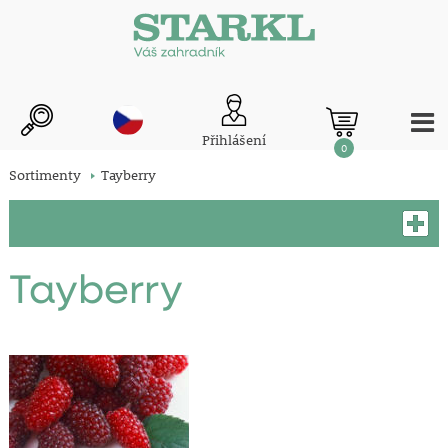
Přihlášení
0
Sortimenty
Tayberry
Tayberry