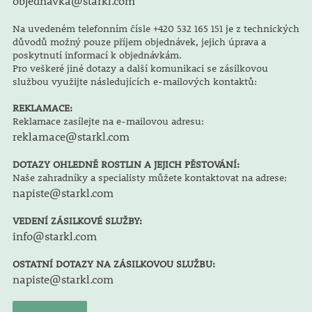
objednavka@starkl.com
Na uvedeném telefonním čísle +420 532 165 151 je z technických
důvodů možný pouze příjem objednávek, jejich úprava a
poskytnutí informací k objednávkám.
Pro veškeré jiné dotazy a další komunikaci se zásilkovou
službou využijte následujících e-mailových kontaktů:
REKLAMACE:
Reklamace zasílejte na e-mailovou adresu:
reklamace@starkl.com
DOTAZY OHLEDNĚ ROSTLIN A JEJICH PĚSTOVÁNÍ:
Naše zahradníky a specialisty můžete kontaktovat na adrese:
napiste@starkl.com
VEDENÍ ZÁSILKOVÉ SLUŽBY:
info@starkl.com
OSTATNÍ DOTAZY NA ZÁSILKOVOU SLUŽBU:
napiste@starkl.com