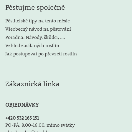
Pěstujme společně
Pěstitelské tipy na tento měsíc
Všeobecný návod na pěstování
Poradna: Návody, škůdci, ....
Vzhled zasílaných rostlin
Jak postupovat po převzetí rostlin
Zákaznická linka
OBJEDNÁVKY
+420 532 165 151
PO-PÁ: 8:00-16:00, mimo svátky